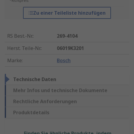
*Richtpreis
Zu einer Teileliste hinzufügen
RS Best.-Nr.
:
269-4104
Herst. Teile-Nr.
:
06019K3201
Marke
:
Bosch
Technische Daten
Mehr Infos und technische Dokumente
Rechtliche Anforderungen
Produktdetails
Finden Sie ähnliche Produkte, indem