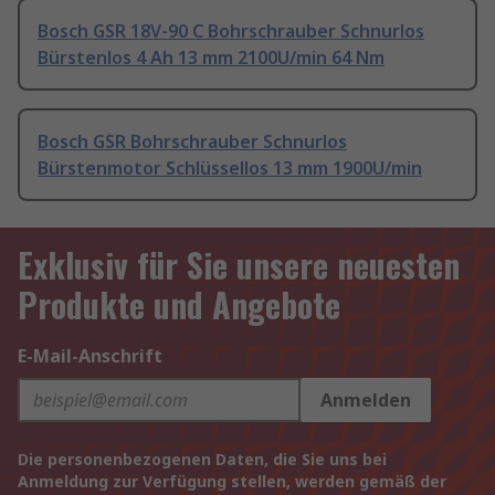
Bosch GSR 18V-90 C Bohrschrauber Schnurlos
Bürstenlos 4 Ah 13 mm 2100U/min 64 Nm
Bosch GSR Bohrschrauber Schnurlos
Bürstenmotor Schlüssellos 13 mm 1900U/min
Exklusiv für Sie unsere neuesten
Produkte und Angebote
E-Mail-Anschrift
Anmelden
Die personenbezogenen Daten, die Sie uns bei
Anmeldung zur Verfügung stellen, werden gemäß der