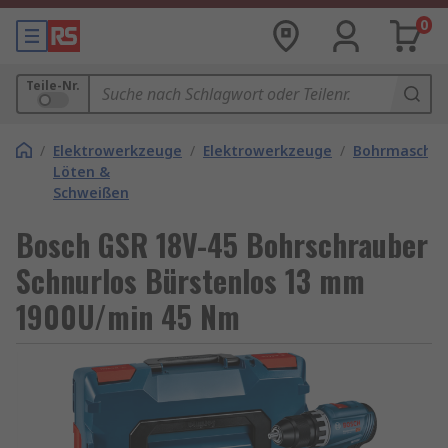
0
Teile-Nr.
/
Elektrowerkzeuge
/
Elektrowerkzeuge
/
Bohrmaschin
Löten &
Schweißen
Bosch GSR 18V-45 Bohrschrauber
Schnurlos Bürstenlos 13 mm
1900U/min 45 Nm