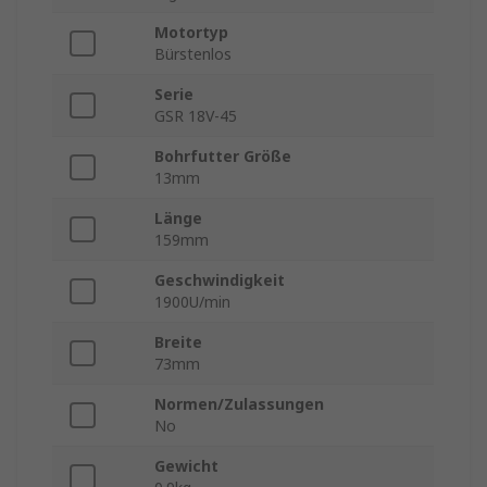
Motortyp
Bürstenlos
Serie
GSR 18V-45
Bohrfutter Größe
13mm
Länge
159mm
Geschwindigkeit
1900U/min
Breite
73mm
Normen/Zulassungen
No
Gewicht