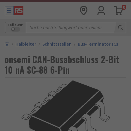
0
Teile-Nr.
/
Halbleiter
/
Schnittstellen
/
Bus-Terminator ICs
onsemi CAN-Busabschluss 2-Bit
10 nA SC-88 6-Pin