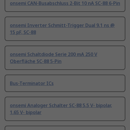
onsemi CAN-Busabschluss 2-Bit 10 nA SC-88 6-Pin
onsemi Inverter Schmitt-Trigger Dual 9.1 ns @
15 pF, SC-88
onsemi Schaltdiode Serie 200 mA 250 V
Oberfläche SC-88 5-Pin
Bus-Terminator ICs
onsemi Analoger Schalter SC-88 5.5 V- bipolar,
1.65 V- bipolar