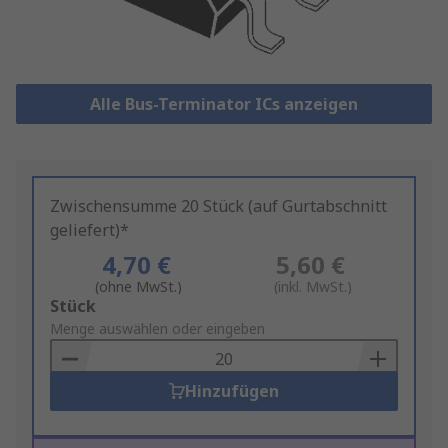
Alle Bus-Terminator ICs anzeigen
Zwischensumme 20 Stück (auf Gurtabschnitt
geliefert)*
4,70 €
5,60 €
(ohne MwSt.)
(inkl. MwSt.)
Add
Stück
to
Menge auswählen oder eingeben
Basket
Hinzufügen