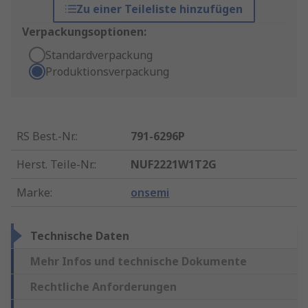
Zu einer Teileliste hinzufügen
Verpackungsoptionen:
Standardverpackung
Produktionsverpackung
RS Best.-Nr.
:
791-6296P
Herst. Teile-Nr.
:
NUF2221W1T2G
Marke
:
onsemi
Technische Daten
Mehr Infos und technische Dokumente
Rechtliche Anforderungen