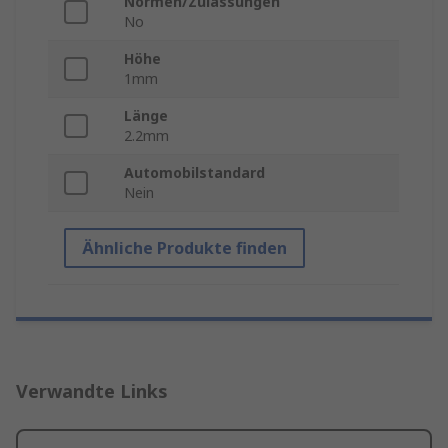
Normen/Zulassungen
No
Höhe
1mm
Länge
2.2mm
Automobilstandard
Nein
Ähnliche Produkte finden
Verwandte Links