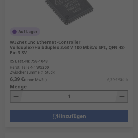
Auf Lager
WIZnet Inc Ethernet-Controller
Vollduplex/Halbduplex 3.63 V 100 Mbit/s SPI, QFN 48-
Pin 3.3V
RS Best.-Nr.
758-1048
Herst. Teile-Nr.
W5200
Zwischensumme (1 Stück)
6,39 €
(ohne MwSt.)
6,39 €/Stück
Menge
Hinzufügen