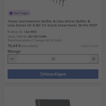
Auf Lager
Texas Instruments Buffer & Line-Driver Buffer &
Line-Driver HC 8-Bit Tri-State Invertierer 20-Pin PDIP
RS Best.-Nr.
144-9903
Herst. Teile-Nr.
SN74HC540N
Zwischensumme (1 Stange mit 20 Stück)
16,64 €
(ohne MwSt.)
0,832 €/Stück
Menge
Hinzufügen