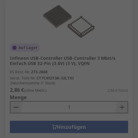
Auf Lager
Infineon USB-Controller USB-Controller 3 Mbit/s
Einfach USB 32-Pin (3.6V) (3 V), VQFN
RS Best.-Nr.
273-2868
Herst. Teile-Nr.
CY7C65213A-32LTXI
Zwischensumme (1 Stück)
2,86 €
(ohne MwSt.)
2,86 €/Stück
Menge
Hinzufügen