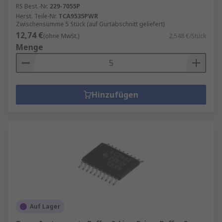
RS Best.-Nr.
229-7055P
Herst. Teile-Nr.
TCA9535PWR
Zwischensumme 5 Stück (auf Gurtabschnitt geliefert)
12,74 €
(ohne MwSt.)
2,548 €/Stück
Menge
Hinzufügen
Auf Lager