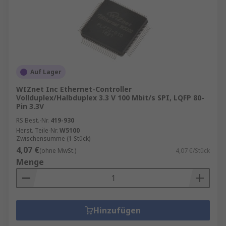
Auf Lager
WIZnet Inc Ethernet-Controller
Vollduplex/Halbduplex 3.3 V 100 Mbit/s SPI, LQFP 80-
Pin 3.3V
RS Best.-Nr.
419-930
Herst. Teile-Nr.
W5100
Zwischensumme (1 Stück)
4,07 €
(ohne MwSt.)
4,07 €/Stück
Menge
Hinzufügen