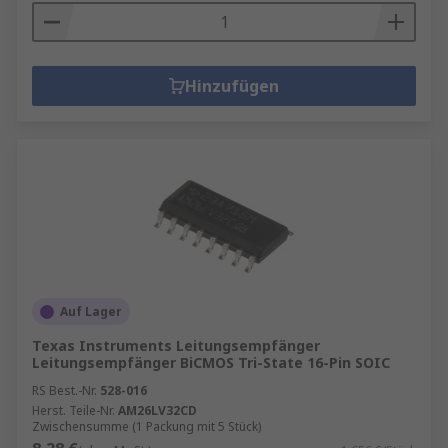
Hinzufügen
Auf Lager
Texas Instruments Leitungsempfänger
Leitungsempfänger BiCMOS Tri-State 16-Pin SOIC
RS Best.-Nr.
528-016
Herst. Teile-Nr.
AM26LV32CD
Zwischensumme (1 Packung mit 5 Stück)