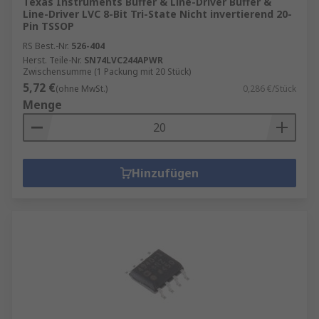
Texas Instruments Buffer & Line-Driver Buffer &
Line-Driver LVC 8-Bit Tri-State Nicht invertierend 20-
Pin TSSOP
RS Best.-Nr.
526-404
Herst. Teile-Nr.
SN74LVC244APWR
Zwischensumme (1 Packung mit 20 Stück)
5,72 €
(ohne MwSt.)
0,286 €/Stück
Menge
Hinzufügen