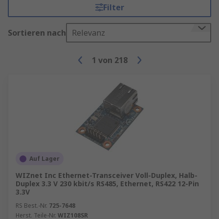
Filter
Sortieren nach
Relevanz
1
von
218
Auf Lager
WIZnet Inc Ethernet-Transceiver Voll-Duplex, Halb-
Duplex 3.3 V 230 kbit/s RS485, Ethernet, RS422 12-Pin
3.3V
RS Best.-Nr.
725-7648
Herst. Teile-Nr.
WIZ108SR