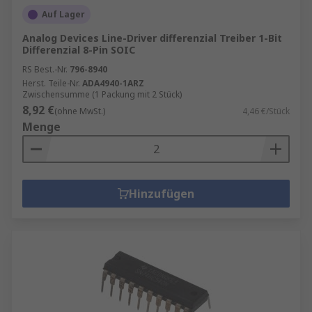
Auf Lager
Analog Devices Line-Driver differenzial Treiber 1-Bit
Differenzial 8-Pin SOIC
RS Best.-Nr.
796-8940
Herst. Teile-Nr.
ADA4940-1ARZ
Zwischensumme (1 Packung mit 2 Stück)
8,92 €
(ohne MwSt.)
4,46 €/Stück
Menge
Hinzufügen