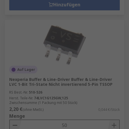
Hinzufügen
Auf Lager
Nexperia Buffer & Line-Driver Buffer & Line-Driver
LVC 1-Bit Tri-State Nicht invertierend 5-Pin TSSOP
RS Best.-Nr.
510-526
Herst. Teile-Nr.
74LVC1G125GW,125
Zwischensumme (1 Packung mit 50 Stück)
2,20 €
(ohne MwSt.)
0,044 €/Stück
Menge