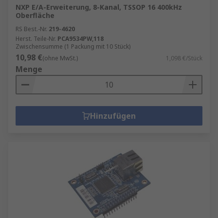
NXP E/A-Erweiterung, 8-Kanal, TSSOP 16 400kHz
Oberfläche
RS Best.-Nr.
219-4620
Herst. Teile-Nr.
PCA9534PW,118
Zwischensumme (1 Packung mit 10 Stück)
10,98 €
(ohne MwSt.)
1,098 €/Stück
Menge
Hinzufügen