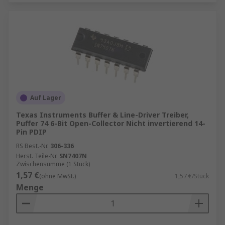
Auf Lager
Texas Instruments Buffer & Line-Driver Treiber,
Puffer 74 6-Bit Open-Collector Nicht invertierend 14-
Pin PDIP
RS Best.-Nr.
306-336
Herst. Teile-Nr.
SN7407N
Zwischensumme (1 Stück)
1,57 €
(ohne MwSt.)
1,57 €/Stück
Menge