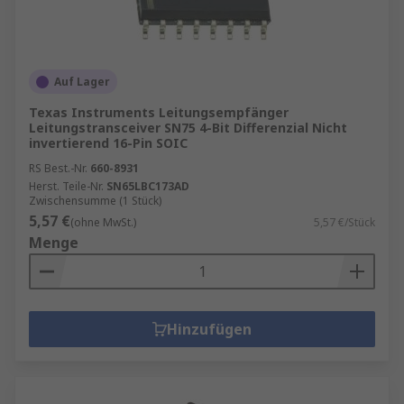
Auf Lager
Texas Instruments Leitungsempfänger
Leitungstransceiver SN75 4-Bit Differenzial Nicht
invertierend 16-Pin SOIC
RS Best.-Nr.
660-8931
Herst. Teile-Nr.
SN65LBC173AD
Zwischensumme (1 Stück)
5,57 €
(ohne MwSt.)
5,57 €/Stück
Menge
Hinzufügen