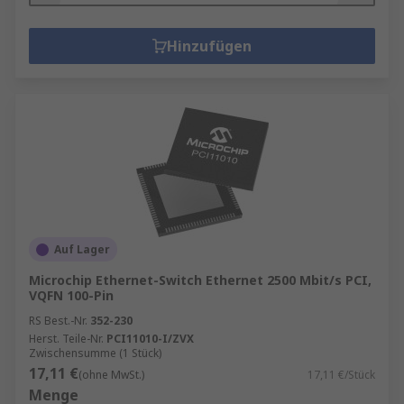
Hinzufügen
Auf Lager
Microchip Ethernet-Switch Ethernet 2500 Mbit/s PCI,
VQFN 100-Pin
RS Best.-Nr.
352-230
Herst. Teile-Nr.
PCI11010-I/ZVX
Zwischensumme (1 Stück)
17,11 €
(ohne MwSt.)
17,11 €/Stück
Menge