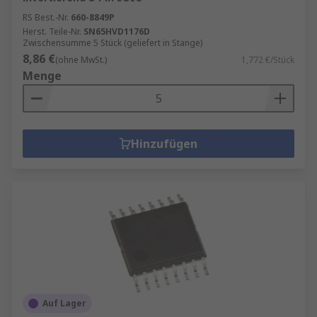
RS Best.-Nr.
660-8849P
Herst. Teile-Nr.
SN65HVD1176D
Zwischensumme 5 Stück (geliefert in Stange)
8,86 €
(ohne MwSt.)
1,772 €/Stück
Menge
Hinzufügen
Auf Lager