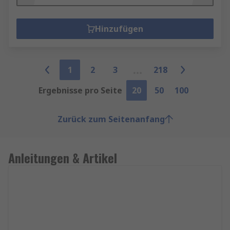
Hinzufügen
1
2
3
218
Ergebnisse pro Seite
20
50
100
Zurück zum Seitenanfang
Anleitungen & Artikel