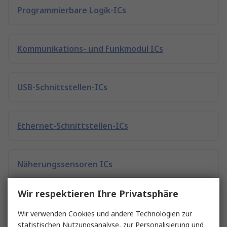
Programmierbare Logik-ICs
Kommunikations- und Funkmodul ICs
USB-Schnittstellen-ICs
Ethernet-Schnittstellen-ICs
Näherungssensoren ICs
Wir respektieren Ihre Privatsphäre
Entwicklungstools und Single Board Computer
Wir verwenden Cookies und andere Technologien zur
statistischen Nutzungsanalyse, zur Personalisierung und