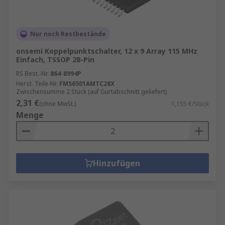
Nur noch Restbestände
onsemi Koppelpunktschalter, 12 x 9 Array 115 MHz
Einfach, TSSOP 28-Pin
RS Best.-Nr.
864-8994P
Herst. Teile-Nr.
FMS6501AMTC28X
Zwischensumme 2 Stück (auf Gurtabschnitt geliefert)
2,31 €
(ohne MwSt.)
1,155 €/Stück
Menge
Hinzufügen