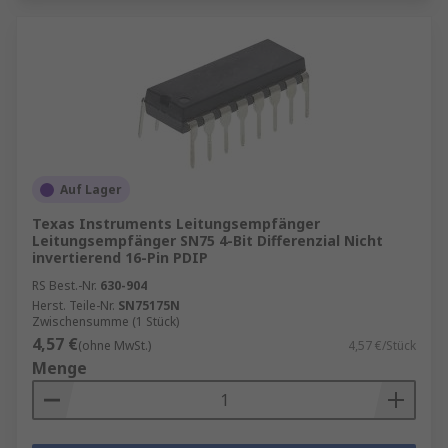
Auf Lager
Texas Instruments Leitungsempfänger
Leitungsempfänger SN75 4-Bit Differenzial Nicht
invertierend 16-Pin PDIP
RS Best.-Nr.
630-904
Herst. Teile-Nr.
SN75175N
Zwischensumme (1 Stück)
4,57 €
(ohne MwSt.)
4,57 €/Stück
Menge