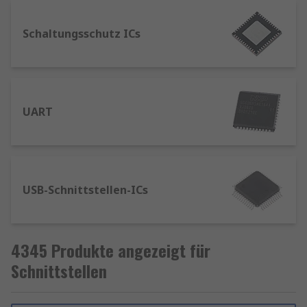
übertragen. Dieses Verfahren bietet eine
höhere Robustheit gegen Rauschen.
Schaltungsschutz ICs
Multiprotokoll-Transceiver
USB-Transceiver
UART
USB-Schnittstellen-ICs
4345 Produkte angezeigt für
Schnittstellen