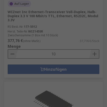
Auf Lager
WIZnet Inc Ethernet-Transceiver Voll-Duplex, Halb-
Duplex 3.3 V 100 Mbit/s TTL, Ethernet, RS232C, Modul
3.3V
RS Best.-Nr.
177-5512
Herst. Teile-Nr.
WIZ145SR
Zwischensumme (1 Box mit 10 Stück)
377,76 €
(ohne MwSt.)
37,776 €/Stück
Menge
Hinzufügen