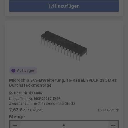
Hinzufügen
Auf Lager
Microchip E/A-Erweiterung, 16-Kanal, SPDIP 28 5MHz
Durchsteckmontage
RS Best.-Nr.
403-806
Herst. Teile-Nr.
MCP23017-E/SP
Zwischensumme (1 Packung mit 5 Stück)
7,62 €
(ohne MwSt.)
1,524 €/Stück
Menge