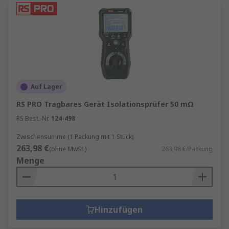
Auf Lager
RS PRO Tragbares Gerät Isolationsprüfer 50 mΩ
RS Best.-Nr.
124-498
Zwischensumme (1 Packung mit 1 Stück)
263,98 €
(ohne MwSt.)
263,98 €/Packung
Menge
Hinzufügen