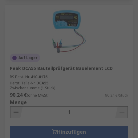
Auf Lager
Peak DCA55 Bauteilprüfgerät Bauelement LCD
RS Best.-Nr.
410-0176
Herst. Teile-Nr.
DCA55
Zwischensumme (1 Stück)
90,24 €
(ohne MwSt.)
90,24 €/Stück
Menge
Hinzufügen