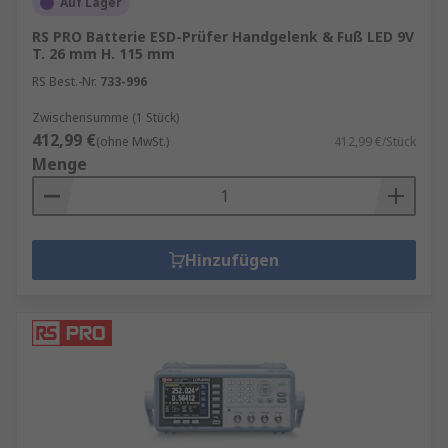
Auf Lager
RS PRO Batterie ESD-Prüfer Handgelenk & Fuß LED 9V
T. 26 mm H. 115 mm
RS Best.-Nr.
733-996
Zwischensumme (1 Stück)
412,99 €
(ohne MwSt.)
412,99 €/Stück
Menge
Hinzufügen