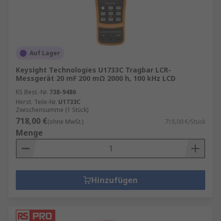
Auf Lager
Keysight Technologies U1733C Tragbar LCR-
Messgerät 20 mF 200 mΩ 2000 h, 100 kHz LCD
RS Best.-Nr.
738-9486
Herst. Teile-Nr.
U1733C
Zwischensumme (1 Stück)
718,00 €
(ohne MwSt.)
718,00 €/Stück
Menge
Hinzufügen