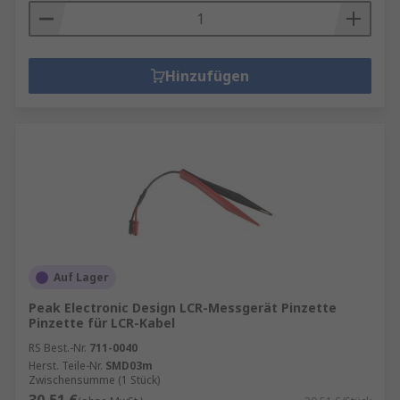
Hinzufügen
Auf Lager
Peak Electronic Design LCR-Messgerät Pinzette
Pinzette für LCR-Kabel
RS Best.-Nr.
711-0040
Herst. Teile-Nr.
SMD03m
Zwischensumme (1 Stück)