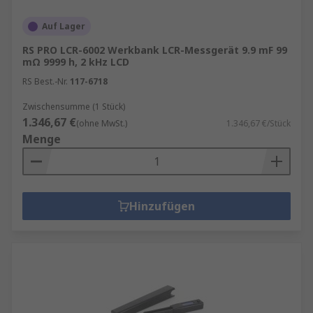
Auf Lager
RS PRO LCR-6002 Werkbank LCR-Messgerät 9.9 mF 99
mΩ 9999 h, 2 kHz LCD
RS Best.-Nr.
117-6718
Zwischensumme (1 Stück)
1.346,67 €
(ohne MwSt.)
1.346,67 €/Stück
Menge
Hinzufügen