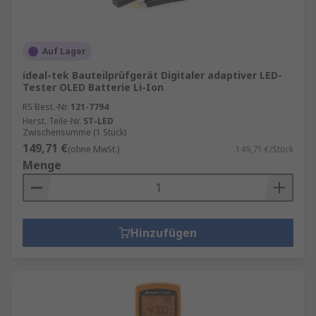
Auf Lager
ideal-tek Bauteilprüfgerät Digitaler adaptiver LED-
Tester OLED Batterie Li-Ion
RS Best.-Nr.
121-7794
Herst. Teile-Nr.
ST-LED
Zwischensumme (1 Stück)
149,71 €
(ohne MwSt.)
149,71 €/Stück
Menge
Hinzufügen