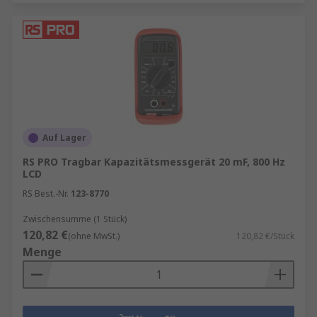
Auf Lager
RS PRO Tragbar Kapazitätsmessgerät 20 mF, 800 Hz
LCD
RS Best.-Nr.
123-8770
Zwischensumme (1 Stück)
120,82 €
(ohne MwSt.)
120,82 €/Stück
Menge