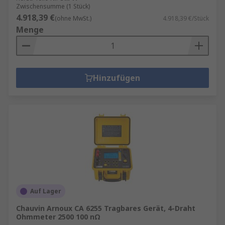
Zwischensumme (1 Stück)
4.918,39 €
(ohne MwSt.)
4.918,39 €/Stück
Menge
Hinzufügen
Auf Lager
Chauvin Arnoux CA 6255 Tragbares Gerät, 4-Draht
Ohmmeter 2500 100 nΩ