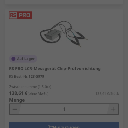
Auf Lager
RS PRO LCR-Messgerät Chip-Prüfvorrichtung
RS Best.-Nr.
123-5979
Zwischensumme (1 Stück)
138,61 €
(ohne MwSt.)
138,61 €/Stück
Menge
Hinzufügen