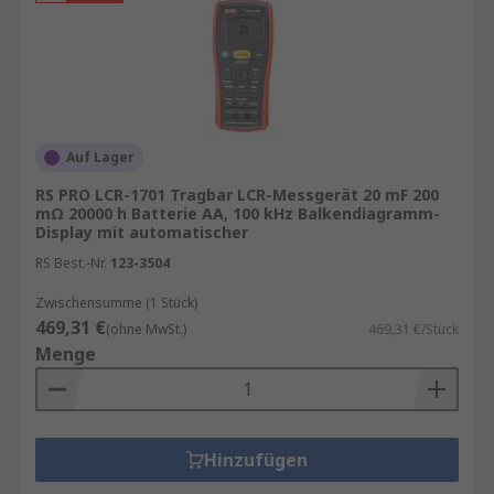
Auf Lager
RS PRO LCR-1701 Tragbar LCR-Messgerät 20 mF 200
mΩ 20000 h Batterie AA, 100 kHz Balkendiagramm-
Display mit automatischer
RS Best.-Nr.
123-3504
Zwischensumme (1 Stück)
469,31 €
(ohne MwSt.)
469,31 €/Stück
Menge
Hinzufügen