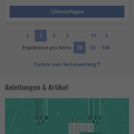
Hinzufügen
1
2
3
17
Ergebnisse pro Seite
20
50
100
Zurück zum Seitenanfang
Anleitungen & Artikel