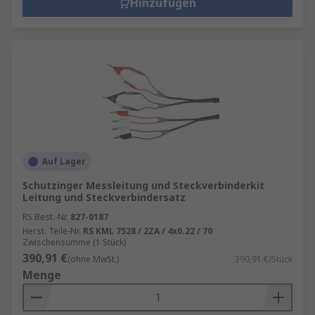
Hinzufügen
Auf Lager
Schutzinger Messleitung und Steckverbinderkit
Leitung und Steckverbindersatz
RS Best.-Nr.
827-0187
Herst. Teile-Nr.
RS KML 7528 / 2ZA / 4x0.22 / 70
Zwischensumme (1 Stück)
390,91 €
(ohne MwSt.)
390,91 €/Stück
Menge