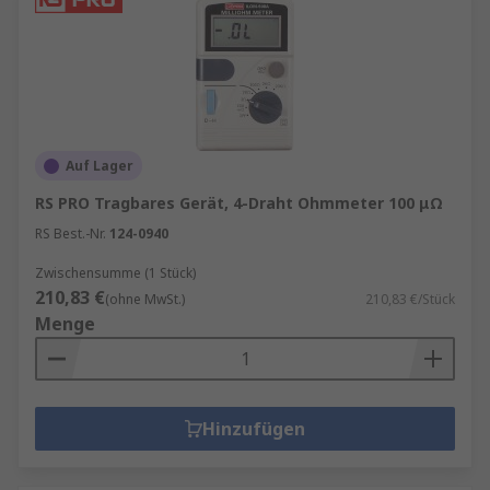
Auf Lager
RS PRO Tragbares Gerät, 4-Draht Ohmmeter 100 μΩ
RS Best.-Nr.
124-0940
Zwischensumme (1 Stück)
210,83 €
(ohne MwSt.)
210,83 €/Stück
Menge
Hinzufügen