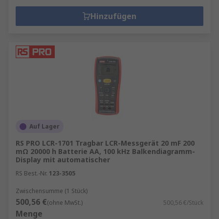
Hinzufügen
Auf Lager
RS PRO LCR-1701 Tragbar LCR-Messgerät 20 mF 200
mΩ 20000 h Batterie AA, 100 kHz Balkendiagramm-
Display mit automatischer
RS Best.-Nr.
123-3505
Zwischensumme (1 Stück)
500,56 €
(ohne MwSt.)
500,56 €/Stück
Menge