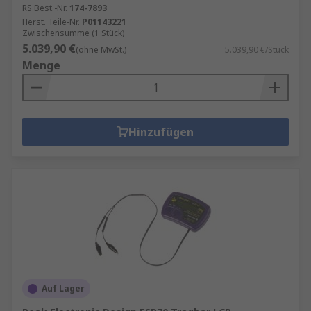
RS Best.-Nr.
174-7893
Herst. Teile-Nr.
P01143221
Zwischensumme (1 Stück)
5.039,90 €
(ohne MwSt.)
5.039,90 €/Stück
Menge
Hinzufügen
Auf Lager