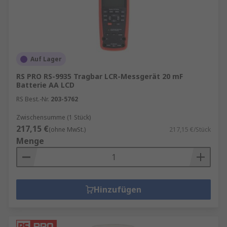
Auf Lager
RS PRO RS-9935 Tragbar LCR-Messgerät 20 mF
Batterie AA LCD
RS Best.-Nr.
203-5762
Zwischensumme (1 Stück)
217,15 €
(ohne MwSt.)
217,15 €/Stück
Menge
Hinzufügen