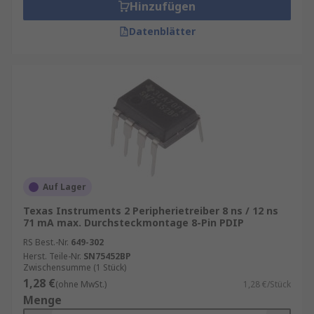
Hinzufügen
Datenblätter
Auf Lager
Texas Instruments 2 Peripherietreiber 8 ns / 12 ns
71 mA max. Durchsteckmontage 8-Pin PDIP
RS Best.-Nr.
649-302
Herst. Teile-Nr.
SN75452BP
Zwischensumme (1 Stück)
1,28 €
(ohne MwSt.)
1,28 €/Stück
Menge