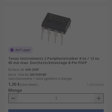
Auf Lager
Texas Instruments 2 Peripherietreiber 8 ns / 12 ns
65 mA max. Durchsteckmontage 8-Pin PDIP
RS Best.-Nr.
649-295P
Herst. Teile-Nr.
SN75451BP
Zwischensumme 1 Stück (geliefert in Stange)
1,30 €
(ohne MwSt.)
1,30 €/Stück
Menge