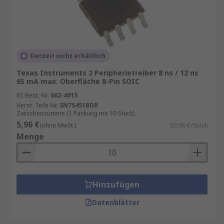
Derzeit nicht erhältlich
Texas Instruments 2 Peripherietreiber 8 ns / 12 ns
65 mA max. Oberfläche 8-Pin SOIC
RS Best.-Nr.
662-4015
Herst. Teile-Nr.
SN75451BDR
Zwischensumme (1 Packung mit 10 Stück)
5,96 €
(ohne MwSt.)
0,596 €/Stück
Menge
Hinzufügen
Datenblätter