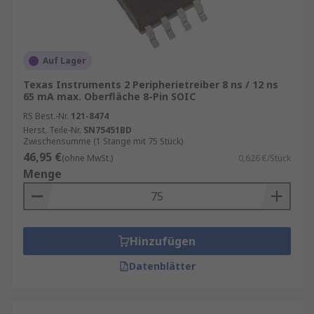
Auf Lager
Texas Instruments 2 Peripherietreiber 8 ns / 12 ns
65 mA max. Oberfläche 8-Pin SOIC
RS Best.-Nr.
121-8474
Herst. Teile-Nr.
SN75451BD
Zwischensumme (1 Stange mit 75 Stück)
46,95 €
(ohne MwSt.)
0,626 €/Stück
Menge
Hinzufügen
Datenblätter