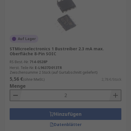
Auf Lager
STMicroelectronics 1 Bustreiber 2.3 mA max.
Oberfläche 8-Pin SOIC
RS Best.-Nr.
714-0528P
Herst. Teile-Nr.
E-L9637D013TR
Zwischensumme 2 Stück (auf Gurtabschnitt geliefert)
5,56 €
(ohne MwSt.)
2,78 €/Stück
Menge
Hinzufügen
Datenblätter