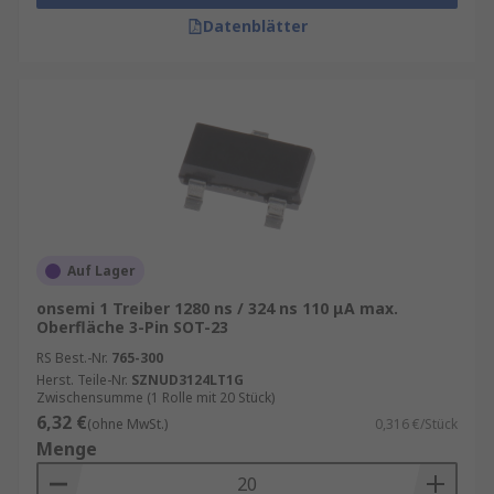
Datenblätter
Auf Lager
onsemi 1 Treiber 1280 ns / 324 ns 110 μA max.
Oberfläche 3-Pin SOT-23
RS Best.-Nr.
765-300
Herst. Teile-Nr.
SZNUD3124LT1G
Zwischensumme (1 Rolle mit 20 Stück)
6,32 €
(ohne MwSt.)
0,316 €/Stück
Menge