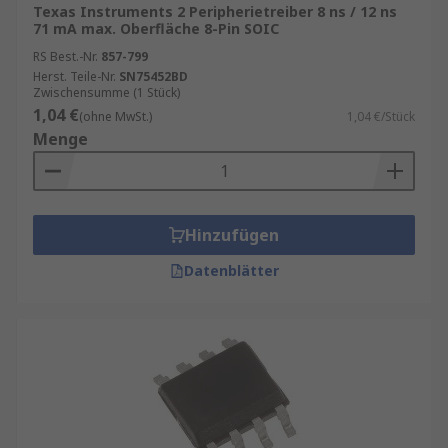
Texas Instruments 2 Peripherietreiber 8 ns / 12 ns
71 mA max. Oberfläche 8-Pin SOIC
RS Best.-Nr.
857-799
Herst. Teile-Nr.
SN75452BD
Zwischensumme (1 Stück)
1,04 €
(ohne MwSt.)
1,04 €/Stück
Menge
Hinzufügen
Datenblätter