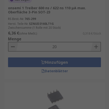
onsemi 1 Treiber 600 ns / 622 ns 110 μA max.
Oberfläche 3-Pin SOT-23
RS Best.-Nr.
765-299
Herst. Teile-Nr.
SZNUD3160LT1G
Zwischensumme (1 Rolle mit 20 Stück)
6,36 €
(ohne MwSt.)
0,318 €/Stück
Menge
Hinzufügen
Datenblätter