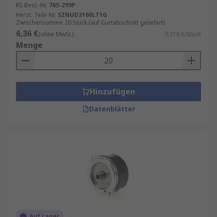
RS Best.-Nr.
765-299P
Herst. Teile-Nr.
SZNUD3160LT1G
Zwischensumme 20 Stück (auf Gurtabschnitt geliefert)
6,36 €
(ohne MwSt.)
0,318 €/Stück
Menge
Hinzufügen
Datenblätter
Auf Lager