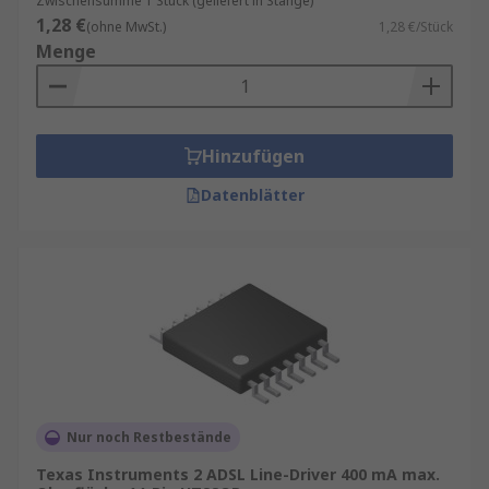
Zwischensumme 1 Stück (geliefert in Stange)
1,28 €
(ohne MwSt.)
1,28 €/Stück
Menge
Hinzufügen
Datenblätter
Nur noch Restbestände
Texas Instruments 2 ADSL Line-Driver 400 mA max.