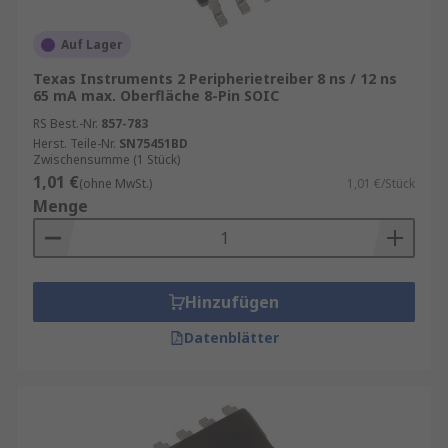
Auf Lager
Texas Instruments 2 Peripherietreiber 8 ns / 12 ns
65 mA max. Oberfläche 8-Pin SOIC
RS Best.-Nr.
857-783
Herst. Teile-Nr.
SN75451BD
Zwischensumme (1 Stück)
1,01 €
(ohne MwSt.)
1,01 €/Stück
Menge
Hinzufügen
Datenblätter