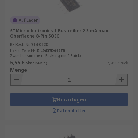
Auf Lager
STMicroelectronics 1 Bustreiber 2.3 mA max.
Oberfläche 8-Pin SOIC
RS Best.-Nr.
714-0528
Herst. Teile-Nr.
E-L9637D013TR
Zwischensumme (1 Packung mit 2 Stück)
5,56 €
(ohne MwSt.)
2,78 €/Stück
Menge
Hinzufügen
Datenblätter