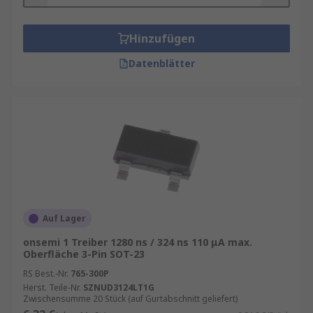
Hinzufügen
Datenblätter
Auf Lager
onsemi 1 Treiber 1280 ns / 324 ns 110 μA max.
Oberfläche 3-Pin SOT-23
RS Best.-Nr.
765-300P
Herst. Teile-Nr.
SZNUD3124LT1G
Zwischensumme 20 Stück (auf Gurtabschnitt geliefert)