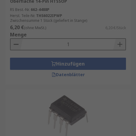
Oberfläche 14-Pin HTSSOP
RS Best.-Nr.
662-4488P
Herst. Teile-Nr.
THS6022IPWP
Zwischensumme 1 Stück (geliefert in Stange)
6,20 €
(ohne MwSt.)
6,20 €/Stück
Menge
Hinzufügen
Datenblätter