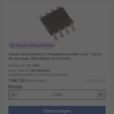
Derzeit nicht erhältlich
Texas Instruments 2 Peripherietreiber 8 ns / 12 ns
65 mA max. Oberfläche 8-Pin SOIC
RS Best.-Nr.
121-9202
Herst. Teile-Nr.
SN75451BDR
Zwischensumme (1 Rolle mit 2500 Stück)
1.067,50 €
(ohne MwSt.)
0,427 €/Stück
Menge
Hinzufügen