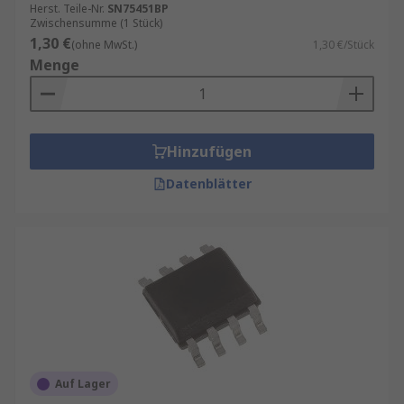
Herst. Teile-Nr.
SN75451BP
Zwischensumme (1 Stück)
1,30 €
(ohne MwSt.)
1,30 €/Stück
Menge
Hinzufügen
Datenblätter
Auf Lager