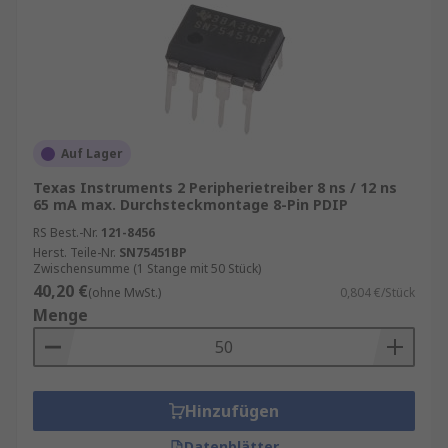
Auf Lager
Texas Instruments 2 Peripherietreiber 8 ns / 12 ns
65 mA max. Durchsteckmontage 8-Pin PDIP
RS Best.-Nr.
121-8456
Herst. Teile-Nr.
SN75451BP
Zwischensumme (1 Stange mit 50 Stück)
40,20 €
(ohne MwSt.)
0,804 €/Stück
Menge
Hinzufügen
Datenblätter