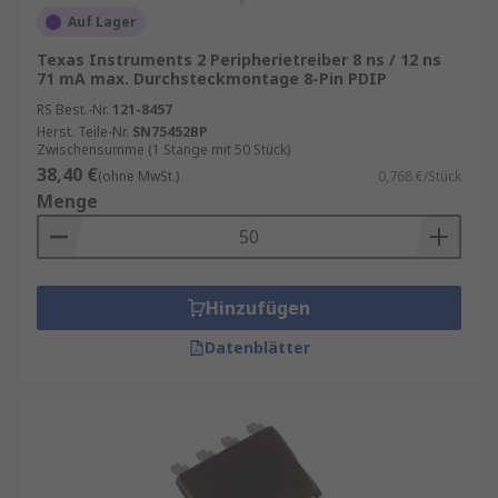
Auf Lager
Texas Instruments 2 Peripherietreiber 8 ns / 12 ns
71 mA max. Durchsteckmontage 8-Pin PDIP
RS Best.-Nr.
121-8457
Herst. Teile-Nr.
SN75452BP
Zwischensumme (1 Stange mit 50 Stück)
38,40 €
(ohne MwSt.)
0,768 €/Stück
Menge
Hinzufügen
Datenblätter