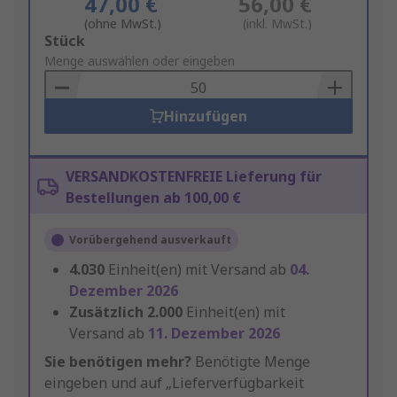
47,00 €
56,00 €
(ohne MwSt.)
(inkl. MwSt.)
Add
Stück
to
Menge auswählen oder eingeben
Basket
Hinzufügen
VERSANDKOSTENFREIE Lieferung für
Bestellungen ab 100,00 €
Vorübergehend ausverkauft
4.030
Einheit(en) mit Versand ab
04.
Dezember 2026
Zusätzlich
2.000
Einheit(en) mit
Versand ab
11. Dezember 2026
Sie benötigen mehr?
Benötigte Menge
eingeben und auf „Lieferverfügbarkeit