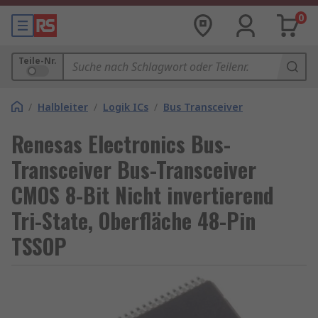
0
Teile-Nr.
/
Halbleiter
/
Logik ICs
/
Bus Transceiver
Renesas Electronics Bus-
Transceiver Bus-Transceiver
CMOS 8-Bit Nicht invertierend
Tri-State, Oberfläche 48-Pin
TSSOP