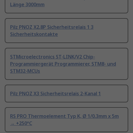
Länge 3000mm
Pilz PNOZ X2.8P Sicherheitsrelais 1 3
Sicherheitskontakte
STMicroelectronics ST-LINK/V2 Chip-
Programmiergerät Programmierer, STM8- und
STM32-MCUs
Pilz PNOZ X3 Sicherheitsrelais 2-Kanal 1
RS PRO Thermoelement Typ K, Ø 1/0.3mm x 5m
→ +250°C