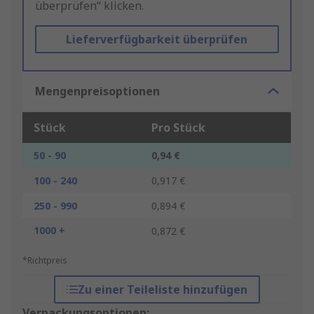
überprüfen“ klicken.
Lieferverfügbarkeit überprüfen
Mengenpreisoptionen
Stück
Pro Stück
50 - 90
0,94 €
100 - 240
0,917 €
250 - 990
0,894 €
1000 +
0,872 €
*Richtpreis
Zu einer Teileliste hinzufügen
Verpackungsoptionen: