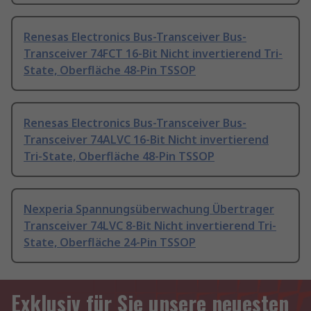
Renesas Electronics Bus-Transceiver Bus-
Transceiver 74FCT 16-Bit Nicht invertierend Tri-
State, Oberfläche 48-Pin TSSOP
Renesas Electronics Bus-Transceiver Bus-
Transceiver 74ALVC 16-Bit Nicht invertierend
Tri-State, Oberfläche 48-Pin TSSOP
Nexperia Spannungsüberwachung Übertrager
Transceiver 74LVC 8-Bit Nicht invertierend Tri-
State, Oberfläche 24-Pin TSSOP
Exklusiv für Sie unsere neuesten