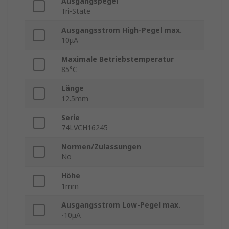
Ausgangspegel
Tri-State
Ausgangsstrom High-Pegel max.
10μA
Maximale Betriebstemperatur
85°C
Länge
12.5mm
Serie
74LVCH16245
Normen/Zulassungen
No
Höhe
1mm
Ausgangsstrom Low-Pegel max.
-10μA