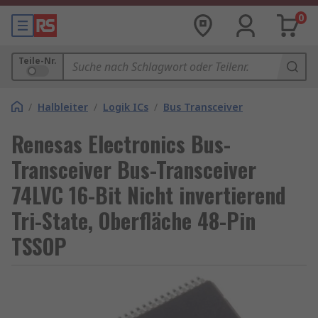
0
Teile-Nr.
/
Halbleiter
/
Logik ICs
/
Bus Transceiver
Renesas Electronics Bus-
Transceiver Bus-Transceiver
74LVC 16-Bit Nicht invertierend
Tri-State, Oberfläche 48-Pin
TSSOP