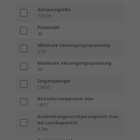
Gehäusegröße
TSSOP
Pinanzahl
48
Minimale Versorgungsspannung
3.3V
Maximale Versorgungsspannung
5V
Eingangspegel
CMOS
Betriebstemperatur min.
-45°C
Ausbreitungsverzögerungszeit max.
bei Lastkapazität
4.7ns