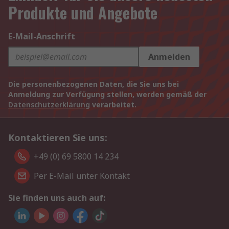
Produkte und Angebote
E-Mail-Anschrift
Anmelden
Die personenbezogenen Daten, die Sie uns bei
Anmeldung zur Verfügung stellen, werden gemäß der
Datenschutzerklärung
verarbeitet.
Kontaktieren Sie uns:
+49 (0) 69 5800 14 234
Per E-Mail unter Kontakt
Sie finden uns auch auf: