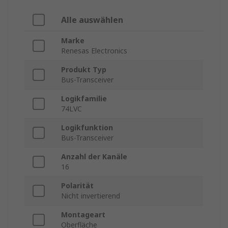
Alle auswählen
Marke
Renesas Electronics
Produkt Typ
Bus-Transceiver
Logikfamilie
74LVC
Logikfunktion
Bus-Transceiver
Anzahl der Kanäle
16
Polarität
Nicht invertierend
Montageart
Oberfläche