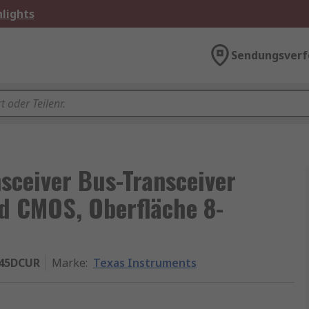
lights
Sendungsverf
sceiver Bus-Transceiver
nd CMOS, Oberfläche 8-
45DCUR
Marke
:
Texas Instruments