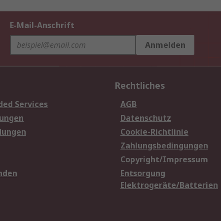
E-Mail-Anschrift
Anmelden
Rechtliches
ded Services
AGB
sungen
Datenschutz
dungen
Cookie-Richtlinie
Zahlungsbedingungen
Copyright/Impressum
nden
Entsorgung
Elektrogeräte/Batterien