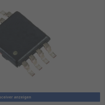
nsceiver anzeigen