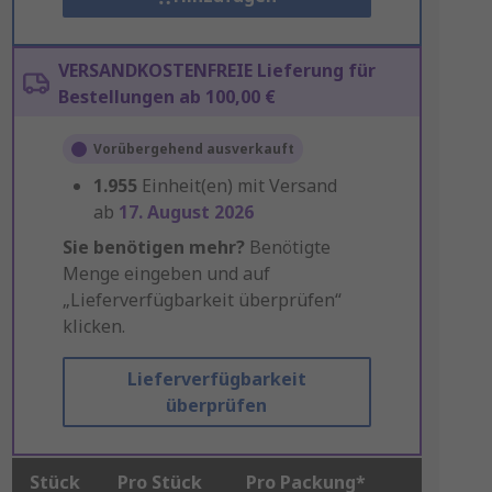
VERSANDKOSTENFREIE Lieferung für
Bestellungen ab 100,00 €
Vorübergehend ausverkauft
1.955
Einheit(en) mit Versand
ab
17. August 2026
Sie benötigen mehr?
Benötigte
Menge eingeben und auf
„Lieferverfügbarkeit überprüfen“
klicken.
Lieferverfügbarkeit
überprüfen
Stück
Pro Stück
Pro Packung*