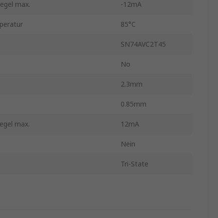
egel max.
-12mA
peratur
85°C
SN74AVC2T45
No
2.3mm
0.85mm
egel max.
12mA
Nein
Tri-State