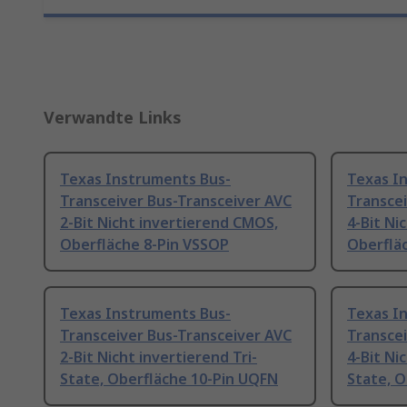
Verwandte Links
Texas Instruments Bus-
Texas I
Transceiver Bus-Transceiver AVC
Transcei
2-Bit Nicht invertierend CMOS,
4-Bit Ni
Oberfläche 8-Pin VSSOP
Oberflä
Texas Instruments Bus-
Texas I
Transceiver Bus-Transceiver AVC
Transcei
2-Bit Nicht invertierend Tri-
4-Bit Ni
State, Oberfläche 10-Pin UQFN
State, 