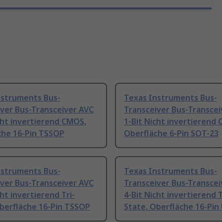
nstruments Bus-
Texas Instruments Bus-
ver Bus-Transceiver AVC
Transceiver Bus-Transcei
cht invertierend CMOS,
1-Bit Nicht invertierend
che 16-Pin TSSOP
Oberfläche 6-Pin SOT-23
nstruments Bus-
Texas Instruments Bus-
ver Bus-Transceiver AVC
Transceiver Bus-Transcei
cht invertierend Tri-
4-Bit Nicht invertierend T
Oberfläche 16-Pin TSSOP
State, Oberfläche 16-Pi