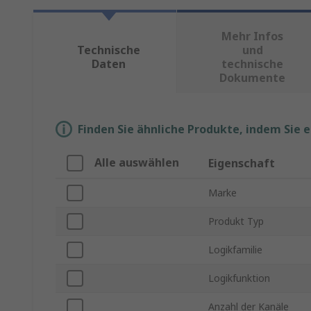
Mehr Infos
Technische
und
Daten
technische
Dokumente
Finden Sie ähnliche Produkte, indem Sie 
Alle auswählen
Eigenschaft
Marke
Produkt Typ
Logikfamilie
Logikfunktion
Anzahl der Kanäle