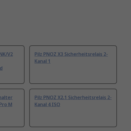
INK/V2
Pilz PNOZ X3 Sicherheitsrelais 2-
Kanal 1
nd
halter
Pilz PNOZ X2.1 Sicherheitsrelais 2-
Pro M
Kanal 4 ISO