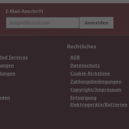
E-Mail-Anschrift
Anmelden
Rechtliches
ded Services
AGB
sungen
Datenschutz
dungen
Cookie-Richtlinie
Zahlungsbedingungen
Copyright/Impressum
nden
Entsorgung
Elektrogeräte/Batterien