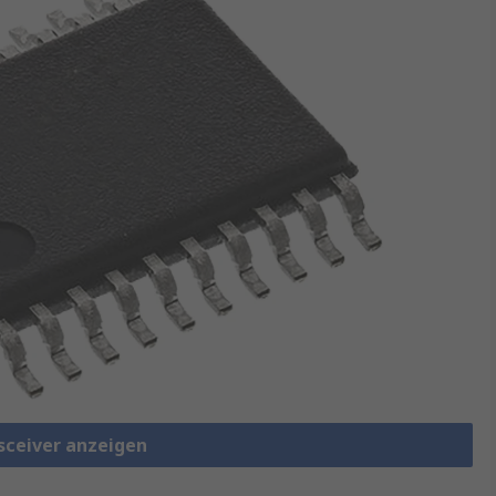
nsceiver anzeigen