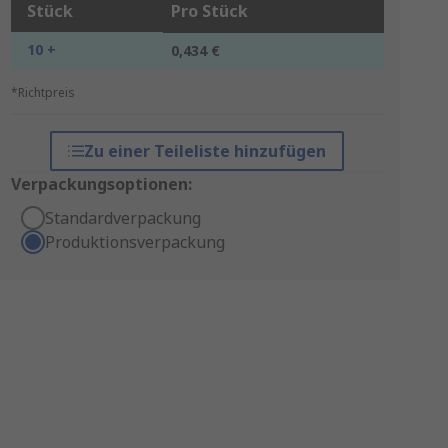
Stück
Pro Stück
10 +
0,434 €
*Richtpreis
Zu einer Teileliste hinzufügen
Verpackungsoptionen:
Standardverpackung
Produktionsverpackung