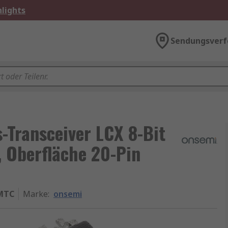
lights
Sendungsverf
-Transceiver LCX 8-Bit
 Oberfläche 20-Pin
MTC
Marke
:
onsemi