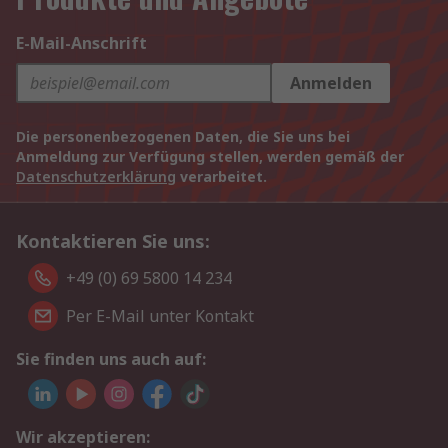
E-Mail-Anschrift
Anmelden
Die personenbezogenen Daten, die Sie uns bei
Anmeldung zur Verfügung stellen, werden gemäß der
Datenschutzerklärung
verarbeitet.
Kontaktieren Sie uns:
+49 (0) 69 5800 14 234
Per E-Mail unter Kontakt
Sie finden uns auch auf:
Wir akzeptieren: