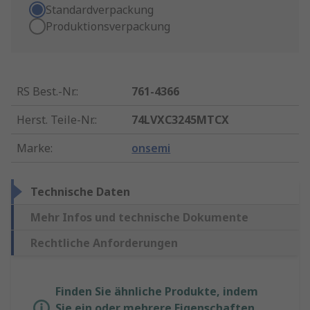
Standardverpackung
Produktionsverpackung
RS Best.-Nr.
:
761-4366
Herst. Teile-Nr.
:
74LVXC3245MTCX
Marke
:
onsemi
Technische Daten
Mehr Infos und technische Dokumente
Rechtliche Anforderungen
Finden Sie ähnliche Produkte, indem
Sie ein oder mehrere Eigenschaften