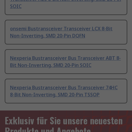
SOIC
onsemi Bustransceiver Transceiver LCX 8-Bit
Non-Inverting, SMD 20-Pin DQFN
Nexperia Bustransceiver Bus Transceiver ABT 8-
Bit Non-Inverting, SMD 20-Pin SOIC
Nexperia Bustransceiver Bus Transceiver 74HC
8-Bit Non-Inverting, SMD 20-Pin TSSOP
Exklusiv für Sie unsere neuesten
Produkte und Angebote