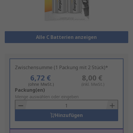
Alle C Batterien anzeigen
Zwischensumme (1 Packung mit 2 Stück)*
6,72 €
8,00 €
(ohne MwSt.)
(inkl. MwSt.)
Add
Packung(en)
to
Menge auswählen oder eingeben
Basket
Hinzufügen