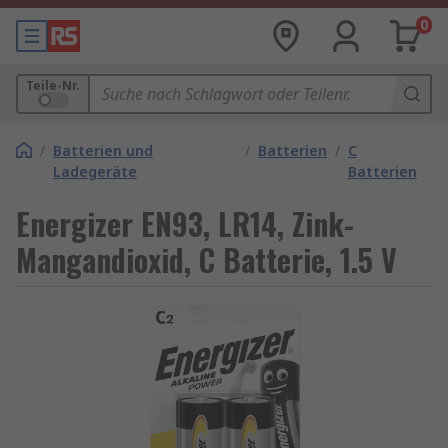
0
Teile-Nr.
/
Batterien und
/
Batterien
/
C
Ladegeräte
Batterien
Energizer EN93, LR14, Zink-
Mangandioxid, C Batterie, 1.5 V