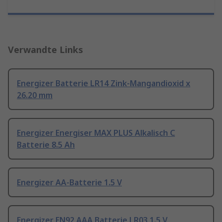
Verwandte Links
Energizer Batterie LR14 Zink-Mangandioxid x
26.20 mm
Energizer Energiser MAX PLUS Alkalisch C
Batterie 8.5 Ah
Energizer AA-Batterie 1.5 V
Energizer EN92 AAA Batterie LR03 1.5 V