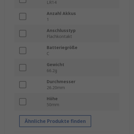
LR14
Anzahl Akkus
1
Anschlusstyp
Flachkontakt
Batteriegröße
C
Gewicht
66.2g
Durchmesser
26.20mm
Höhe
50mm
Ähnliche Produkte finden