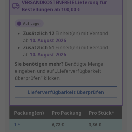
VERSANDKOSTENFREIE Lieferung für
Bestellungen ab 100,00 €
Auf Lager
Zusätzlich
12
Einheit(en) mit Versand
ab
10. August 2026
Zusätzlich
51
Einheit(en) mit Versand
ab
10. August 2026
Sie benötigen mehr?
Benötigte Menge
eingeben und auf „Lieferverfügbarkeit
überprüfen“ klicken.
Lieferverfügbarkeit überprüfen
Packung(en)
Pro Packung
Pro Stück*
1 +
6,72 €
3,36 €