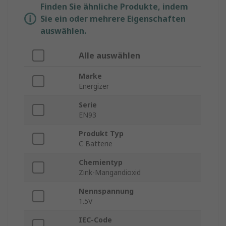
Finden Sie ähnliche Produkte, indem
Sie ein oder mehrere Eigenschaften
auswählen.
Alle auswählen
Marke
Energizer
Serie
EN93
Produkt Typ
C Batterie
Chemientyp
Zink-Mangandioxid
Nennspannung
1.5V
IEC-Code