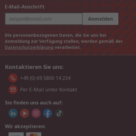
E-Mail-Anschrift
Anmelden
Die personenbezogenen Daten, die Sie uns bei
Anmeldung zur Verfügung stellen, werden gemäß der
Datenschutzerklärung
verarbeitet.
Kontaktieren Sie uns:
+49 (0) 69 5800 14 234
Per E-Mail unter Kontakt
Sie finden uns auch auf:
Wir akzeptieren: