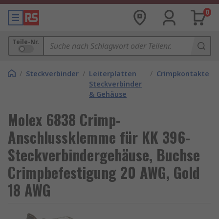
0
Teile-Nr.
/
Steckverbinder
/
Leiterplatten
/
Crimpkontakte
Steckverbinder
& Gehäuse
Molex 6838 Crimp-
Anschlussklemme für KK 396-
Steckverbindergehäuse, Buchse
Crimpbefestigung 20 AWG, Gold
18 AWG