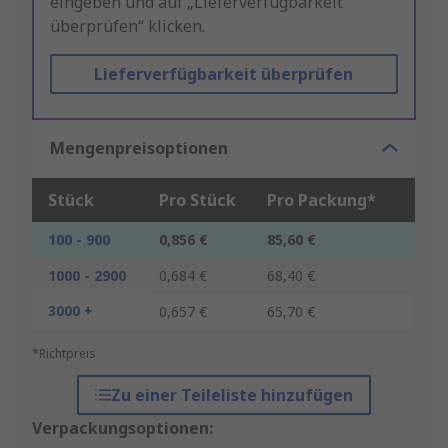
eingeben und auf „Lieferverfügbarkeit
überprüfen“ klicken.
Lieferverfügbarkeit überprüfen
Mengenpreisoptionen
Stück
Pro Stück
Pro Packung*
100 - 900
0,856 €
85,60 €
1000 - 2900
0,684 €
68,40 €
3000 +
0,657 €
65,70 €
*Richtpreis
Zu einer Teileliste hinzufügen
Verpackungsoptionen: