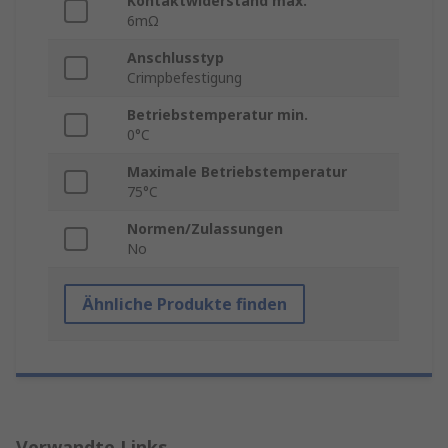
Kontaktwiderstand max.
6mΩ
Anschlusstyp
Crimpbefestigung
Betriebstemperatur min.
0°C
Maximale Betriebstemperatur
75°C
Normen/Zulassungen
No
Ähnliche Produkte finden
Verwandte Links