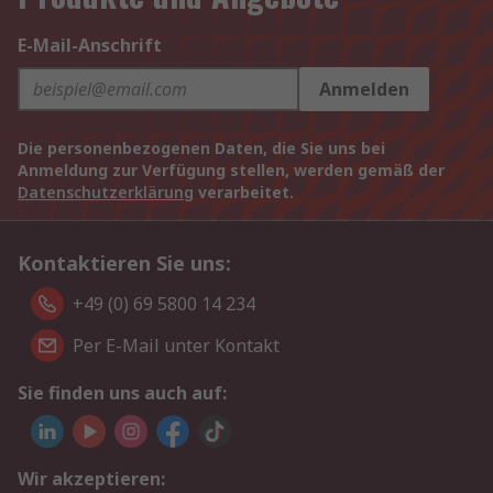
E-Mail-Anschrift
Anmelden
Die personenbezogenen Daten, die Sie uns bei
Anmeldung zur Verfügung stellen, werden gemäß der
Datenschutzerklärung
verarbeitet.
Kontaktieren Sie uns:
+49 (0) 69 5800 14 234
Per E-Mail unter Kontakt
Sie finden uns auch auf:
Wir akzeptieren: