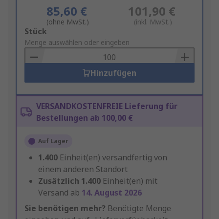
85,60 €
101,90 €
(ohne MwSt.)
(inkl. MwSt.)
Add
Stück
to
Menge auswählen oder eingeben
Basket
Hinzufügen
VERSANDKOSTENFREIE Lieferung für
Bestellungen ab 100,00 €
Auf Lager
1.400
Einheit(en) versandfertig von
einem anderen Standort
Zusätzlich
1.400
Einheit(en) mit
Versand ab
14. August 2026
Sie benötigen mehr?
Benötigte Menge