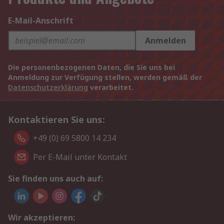
E-Mail-Anschrift
Anmelden
Die personenbezogenen Daten, die Sie uns bei
Anmeldung zur Verfügung stellen, werden gemäß der
Datenschutzerklärung
verarbeitet.
Kontaktieren Sie uns:
+49 (0) 69 5800 14 234
Per E-Mail unter Kontakt
Sie finden uns auch auf:
Wir akzeptieren: