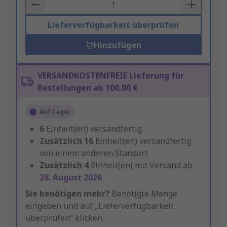
Basket
Lieferverfügbarkeit überprüfen
Hinzufügen
VERSANDKOSTENFREIE Lieferung für
Bestellungen ab 100,00 €
Auf Lager
6
Einheit(en) versandfertig
Zusätzlich
16
Einheit(en) versandfertig
von einem anderen Standort
Zusätzlich
4
Einheit(en) mit Versand ab
28. August 2026
Sie benötigen mehr?
Benötigte Menge
eingeben und auf „Lieferverfügbarkeit
überprüfen“ klicken.