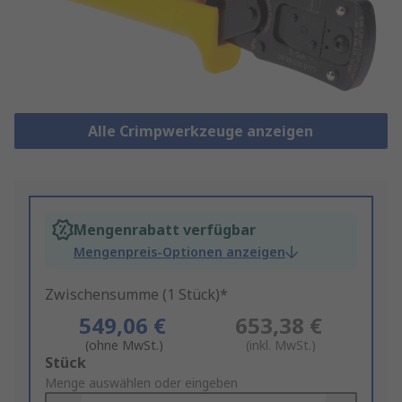
Alle Crimpwerkzeuge anzeigen
Mengenrabatt verfügbar
Mengenpreis-Optionen anzeigen
Zwischensumme (1 Stück)*
549,06 €
653,38 €
(ohne MwSt.)
(inkl. MwSt.)
Add
Stück
to
Menge auswählen oder eingeben