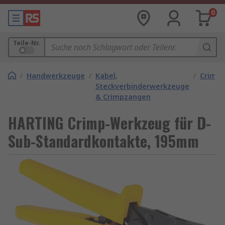
0
Teile-Nr.
/
Handwerkzeuge
/
Kabel,
/
Crimp
Steckverbinderwerkzeuge
& Crimpzangen
HARTING Crimp-Werkzeug für D-
Sub-Standardkontakte, 195mm