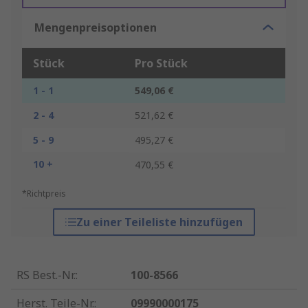
Mengenpreisoptionen
Stück
Pro Stück
1 - 1
549,06 €
2 - 4
521,62 €
5 - 9
495,27 €
10 +
470,55 €
*Richtpreis
Zu einer Teileliste hinzufügen
RS Best.-Nr.
:
100-8566
Herst. Teile-Nr.
:
09990000175