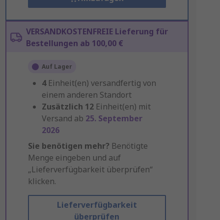
VERSANDKOSTENFREIE Lieferung für
Bestellungen ab 100,00 €
Auf Lager
4
Einheit(en) versandfertig von
einem anderen Standort
Zusätzlich
12
Einheit(en) mit
Versand ab
25. September
2026
Sie benötigen mehr?
Benötigte
Menge eingeben und auf
„Lieferverfügbarkeit überprüfen“
klicken.
Lieferverfügbarkeit
überprüfen