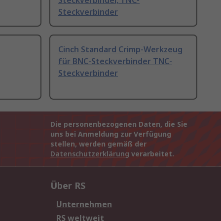
Steckverbinder, TNC-
Steckverbinder
Cinch Standard Crimp-Werkzeug
für BNC-Steckverbinder TNC-
Steckverbinder
Die personenbezogenen Daten, die Sie
uns bei Anmeldung zur Verfügung
stellen, werden gemäß der
Datenschutzerklärung
verarbeitet.
Über RS
Unternehmen
RS weltweit