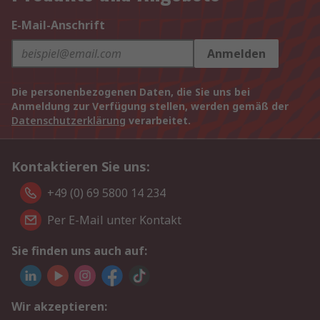
E-Mail-Anschrift
Anmelden
Die personenbezogenen Daten, die Sie uns bei
Anmeldung zur Verfügung stellen, werden gemäß der
Datenschutzerklärung
verarbeitet.
Kontaktieren Sie uns:
+49 (0) 69 5800 14 234
Per E-Mail unter Kontakt
Sie finden uns auch auf:
Wir akzeptieren: