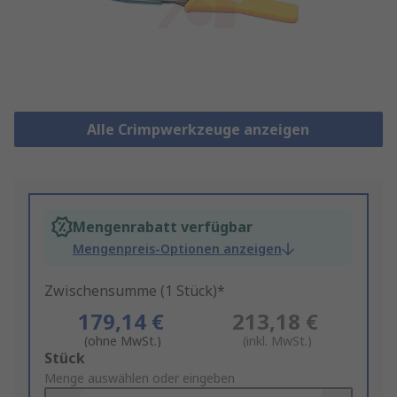
Alle Crimpwerkzeuge anzeigen
Mengenrabatt verfügbar
Mengenpreis-Optionen anzeigen
Zwischensumme (1 Stück)*
179,14 €
213,18 €
(ohne MwSt.)
(inkl. MwSt.)
Add
Stück
to
Menge auswählen oder eingeben