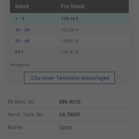
Stück
Pro Stück
1 - 9
179,14 €
10 - 24
152,26 €
25 - 49
139,01 €
50 +
135,41 €
*Richtpreis
Zu einer Teileliste hinzufügen
RS Best.-Nr.
:
886-0370
Herst. Teile-Nr.
:
24-7865P
Marke
:
Cinch