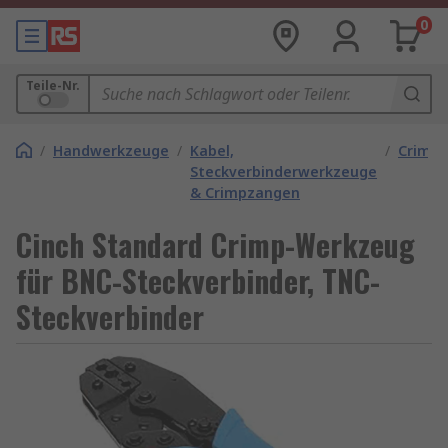
0
Teile-Nr.
/
Handwerkzeuge
/
Kabel,
/
Crimp
Steckverbinderwerkzeuge
& Crimpzangen
Cinch Standard Crimp-Werkzeug
für BNC-Steckverbinder, TNC-
Steckverbinder