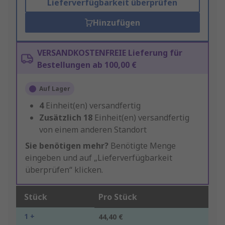
Lieferverfügbarkeit überprüfen
Hinzufügen
VERSANDKOSTENFREIE Lieferung für
Bestellungen ab 100,00 €
Auf Lager
4
Einheit(en) versandfertig
Zusätzlich
18
Einheit(en) versandfertig
von einem anderen Standort
Sie benötigen mehr?
Benötigte Menge
eingeben und auf „Lieferverfügbarkeit
überprüfen“ klicken.
Stück
Pro Stück
1 +
44,40 €