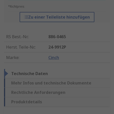
*Richtpreis
Zu einer Teileliste hinzufügen
RS Best.-Nr.
:
886-0465
Herst. Teile-Nr.
:
24-9912P
Marke
:
Cinch
Technische Daten
Mehr Infos und technische Dokumente
Rechtliche Anforderungen
Produktdetails