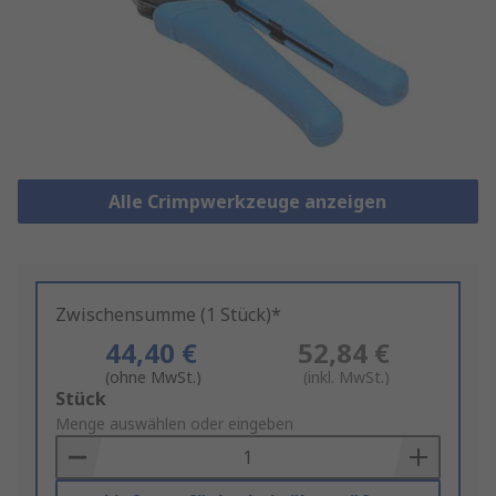
Alle Crimpwerkzeuge anzeigen
Zwischensumme (1 Stück)*
44,40 €
52,84 €
(ohne MwSt.)
(inkl. MwSt.)
Add
Stück
to
Menge auswählen oder eingeben
Basket