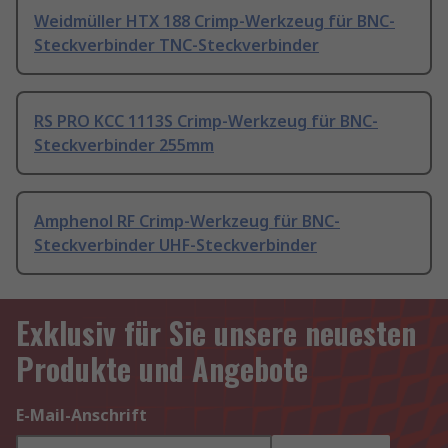
Weidmüller HTX 188 Crimp-Werkzeug für BNC-
Steckverbinder TNC-Steckverbinder
RS PRO KCC 1113S Crimp-Werkzeug für BNC-
Steckverbinder 255mm
Amphenol RF Crimp-Werkzeug für BNC-
Steckverbinder UHF-Steckverbinder
Exklusiv für Sie unsere neuesten
Produkte und Angebote
E-Mail-Anschrift