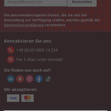
Anmelden
Die personenbezogenen Daten, die Sie uns bei
Anmeldung zur Verfügung stellen, werden gemäß der
Datenschutzerklärung
verarbeitet.
Kontaktieren Sie uns:
+49 (0) 69 5800 14 234
Per E-Mail unter Kontakt
Sie finden uns auch auf:
Wir akzeptieren: