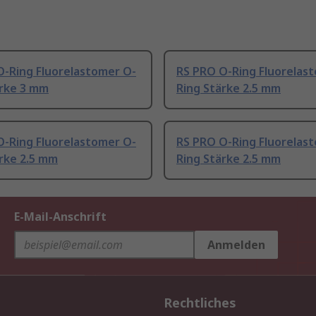
O-Ring Fluorelastomer O-
RS PRO O-Ring Fluorelas
ärke 3 mm
Ring Stärke 2.5 mm
O-Ring Fluorelastomer O-
RS PRO O-Ring Fluorelas
rke 2.5 mm
Ring Stärke 2.5 mm
E-Mail-Anschrift
Anmelden
Rechtliches