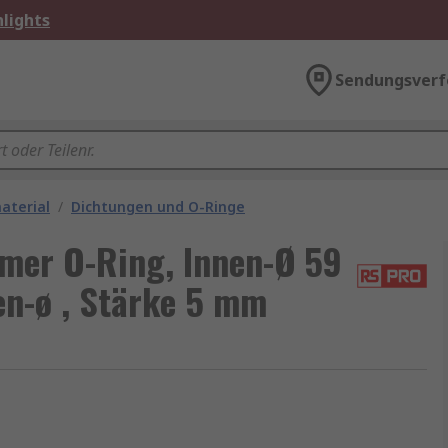
lights
Sendungsverf
aterial
/
Dichtungen und O-Ringe
mer O-Ring, Innen-Ø 59
n-ø , Stärke 5 mm