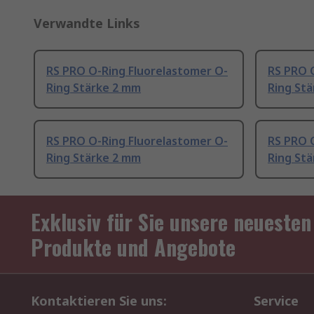
Verwandte Links
RS PRO O-Ring Fluorelastomer O-
RS PRO 
Ring Stärke 2 mm
Ring St
RS PRO O-Ring Fluorelastomer O-
RS PRO 
Ring Stärke 2 mm
Ring Stä
Exklusiv für Sie unsere neuesten
Produkte und Angebote
Kontaktieren Sie uns:
Service