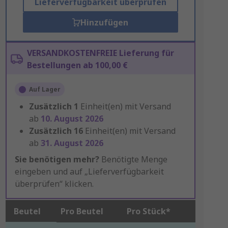
Lieferverfügbarkeit überprüfen
Hinzufügen
VERSANDKOSTENFREIE Lieferung für
Bestellungen ab 100,00 €
Auf Lager
Zusätzlich
1
Einheit(en) mit Versand
ab
10. August 2026
Zusätzlich
16
Einheit(en) mit Versand
ab
31. August 2026
Sie benötigen mehr?
Benötigte Menge
eingeben und auf „Lieferverfügbarkeit
überprüfen“ klicken.
Beutel
Pro Beutel
Pro Stück*