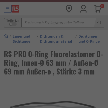
0
Teile-Nr.
/
Lager und
/
Dichtungen &
/
Dichtungen
Dichtungen
Dichtungsmaterial
und O-Ringe
RS PRO O-Ring Fluorelastomer O-
Ring, Innen-Ø 63 mm / Außen-Ø
69 mm Außen-ø , Stärke 3 mm