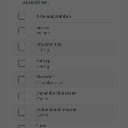
auswählen.
Alle auswählen
Marke
RS PRO
Produkt Typ
O-Ring
Subtyp
O-Ring
Material
Fluorelastomer
Innendurchmesser
63mm
Außendurchmesser
69mm
Farbe