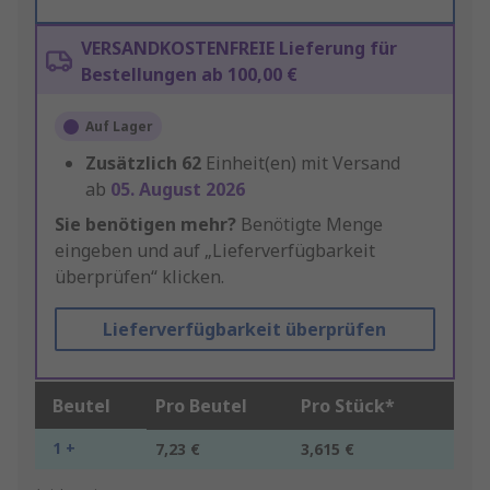
VERSANDKOSTENFREIE Lieferung für
Bestellungen ab 100,00 €
Auf Lager
Zusätzlich
62
Einheit(en) mit Versand
ab
05. August 2026
Sie benötigen mehr?
Benötigte Menge
eingeben und auf „Lieferverfügbarkeit
überprüfen“ klicken.
Lieferverfügbarkeit überprüfen
Beutel
Pro Beutel
Pro Stück*
1 +
7,23 €
3,615 €