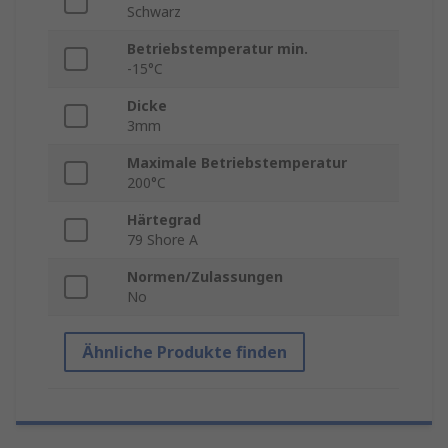
Schwarz
Betriebstemperatur min.
-15°C
Dicke
3mm
Maximale Betriebstemperatur
200°C
Härtegrad
79 Shore A
Normen/Zulassungen
No
Ähnliche Produkte finden