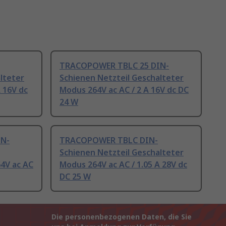
TRACOPOWER TBLC 25 DIN-
lteter
Schienen Netzteil Geschalteter
 16V dc
Modus 264V ac AC / 2 A 16V dc DC
24 W
IN-
TRACOPOWER TBLC DIN-
Schienen Netzteil Geschalteter
4V ac AC
Modus 264V ac AC / 1.05 A 28V dc
DC 25 W
Die personenbezogenen Daten, die Sie