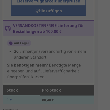
Lieferverfügbarkeit überprüfen
Hinzufügen
VERSANDKOSTENFREIE Lieferung für
Bestellungen ab 100,00 €
Auf Lager
26
Einheit(en) versandfertig von einem
anderen Standort
Sie benötigen mehr?
Benötigte Menge
eingeben und auf „Lieferverfügbarkeit
überprüfen“ klicken.
Stück
Pro Stück
1 +
80,40 €