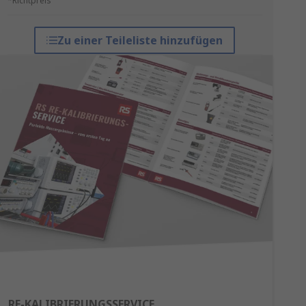
*Richtpreis
Zu einer Teileliste hinzufügen
RE-KALIBRIERUNGSSERVICE