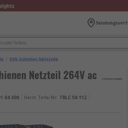
lights
Sendungsverf
le
/
DIN-Schienen Netzteile
enen Netzteil 264V ac
1-04-500
Herst. Teile-Nr.
:
TBLC 50-112