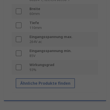
Breite
60mm
Tiefe
110mm
Eingangsspannung max.
264V ac
Eingangsspannung min.
85V
Wirkungsgrad
93%
Ähnliche Produkte finden