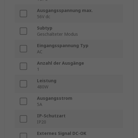
Ausgangsspannung max.
56V dc
Subtyp
Geschalteter Modus
Eingangsspannung Typ
AC
Anzahl der Ausgänge
1
Leistung
480W
Ausgangsstrom
5A
IP-Schutzart
IP20
Externes Signal DC-OK