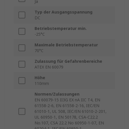
Ja
Typ der Ausgangsspannung
DC
Betriebstemperatur min.
-25°C
Maximale Betriebstemperatur
70°C
Zulassung für Gefahrenbereiche
ATEX EN 60079
Höhe
110mm
Normen/Zulassungen
EN 60079-15 II3G EX nA IIC T4, EN
61558-2-6, EN 61558-2-16, IEC/EN
61010-1, UL 508, IEC/EN 61010-2-201,
UL 60950-1, EN 50178, CSA-C22.2
No.107, CSA 22.2 No 60950-1-07, EN
60204-1, IEC/EN 60950-1