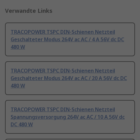
Verwandte Links
TRACOPOWER TSPC DIN-Schienen Netzteil
Geschalteter Modus 264V ac AC / 4 A 56V dc DC
480 W
TRACOPOWER TSPC DIN-Schienen Netzteil
Geschalteter Modus 264V ac AC / 20 A 56V dc DC
480 W
TRACOPOWER TSPC DIN-Schienen Netzteil
Spannungsversorgung 264V ac AC / 10 A 56V dc
DC 480 W