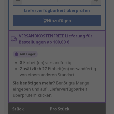
Lieferverfügbarkeit überprüfen
Hinzufügen
VERSANDKOSTENFREIE Lieferung für
Bestellungen ab 100,00 €
Auf Lager
8
Einheit(en) versandfertig
Zusätzlich
27
Einheit(en) versandfertig
von einem anderen Standort
Sie benötigen mehr?
Benötigte Menge
eingeben und auf „Lieferverfügbarkeit
überprüfen“ klicken.
Stück
Pro Stück