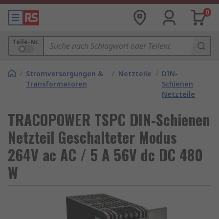
0
Teile-Nr.
/
Stromversorgungen &
/
Netzteile
/
DIN-
Transformatoren
Schienen
Netzteile
TRACOPOWER TSPC DIN-Schienen
Netzteil Geschalteter Modus
264V ac AC / 5 A 56V dc DC 480
W