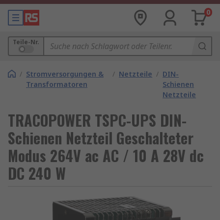
0
Teile-Nr.
/
Stromversorgungen &
/
Netzteile
/
DIN-
Transformatoren
Schienen
Netzteile
TRACOPOWER TSPC-UPS DIN-
Schienen Netzteil Geschalteter
Modus 264V ac AC / 10 A 28V dc
DC 240 W