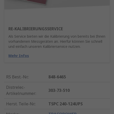
RE-KALIBRIERUNGSSERVICE
Als Service bieten wir die Kalibrierung von bereits bei Ihnen
vorhandenen Messgeräten an. Hierfür können Sie schnell
und einfach unseren Kalibrierservice nutzen.
Mehr Infos
RS Best.-Nr.
:
848-6465
Distrelec-
303-73-510
Artikelnummer
:
Herst. Teile-Nr.
:
TSPC 240-124UPS