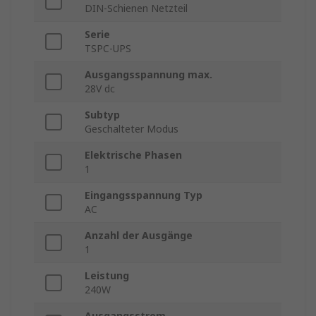
DIN-Schienen Netzteil
Serie
TSPC-UPS
Ausgangsspannung max.
28V dc
Subtyp
Geschalteter Modus
Elektrische Phasen
1
Eingangsspannung Typ
AC
Anzahl der Ausgänge
1
Leistung
240W
Ausgangsstrom