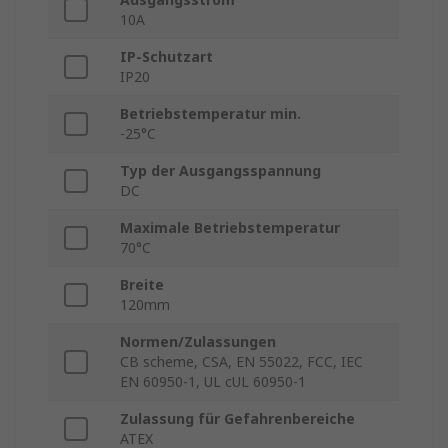
10A
IP-Schutzart
IP20
Betriebstemperatur min.
-25°C
Typ der Ausgangsspannung
DC
Maximale Betriebstemperatur
70°C
Breite
120mm
Normen/Zulassungen
CB scheme, CSA, EN 55022, FCC, IEC
EN 60950-1, UL cUL 60950-1
Zulassung für Gefahrenbereiche
ATEX