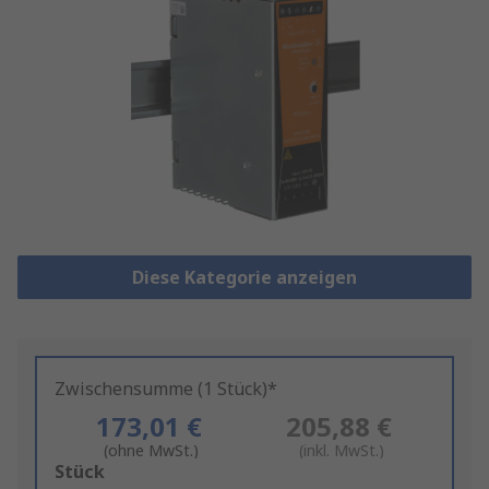
Diese Kategorie anzeigen
Zwischensumme (1 Stück)*
173,01 €
205,88 €
(ohne MwSt.)
(inkl. MwSt.)
Add
Stück