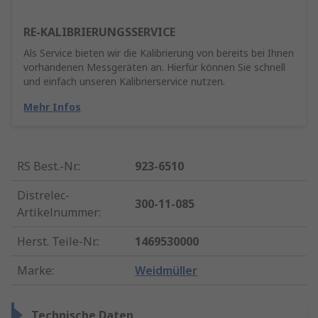
RE-KALIBRIERUNGSSERVICE
Als Service bieten wir die Kalibrierung von bereits bei Ihnen
vorhandenen Messgeräten an. Hierfür können Sie schnell
und einfach unseren Kalibrierservice nutzen.
Mehr Infos
RS Best.-Nr.
:
923-6510
Distrelec-
300-11-085
Artikelnummer
:
Herst. Teile-Nr.
:
1469530000
Marke
:
Weidmüller
Technische Daten