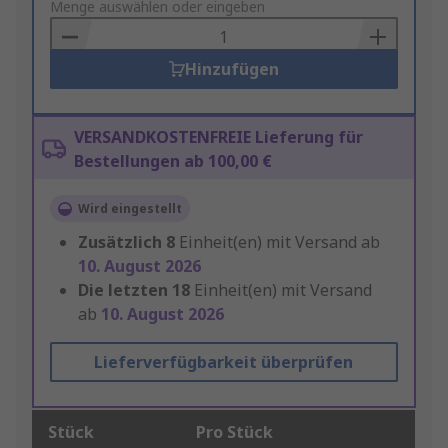
to
Menge auswählen oder eingeben
Basket
Hinzufügen
VERSANDKOSTENFREIE Lieferung für
Bestellungen ab 100,00 €
Wird eingestellt
Zusätzlich
8
Einheit(en) mit Versand ab
10. August 2026
Die letzten
18
Einheit(en) mit Versand
ab
10. August 2026
Lieferverfügbarkeit überprüfen
Stück
Pro Stück