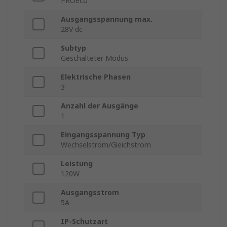
PROeco
Ausgangsspannung max.
28V dc
Subtyp
Geschalteter Modus
Elektrische Phasen
3
Anzahl der Ausgänge
1
Eingangsspannung Typ
Wechselstrom/Gleichstrom
Leistung
120W
Ausgangsstrom
5A
IP-Schutzart