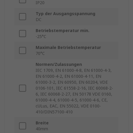
IP20
Typ der Ausgangsspannung
DC
Betriebstemperatur min.
-25°C
Maximale Betriebstemperatur
70°C
Normen/Zulassungen
IEC 1709, EN 61000-4-8, EN 61000-4-3,
EN 61000-4-2, EN 61000-4-11, EN
61000-3-2, EN 60950, EN 60204, VDE
0106-101, IEC 61558-2-16, IEC 60068-2-
6, IEC 60068-2-27, EN 50178 VDE 0160,
61000-4-4, 61000-4-5, 61000-4-6, CE,
cULus, EAC, EN 55022, VDE 0100-
410/DIN57100-410
Breite
40mm