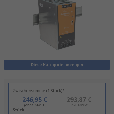
Diese Kategorie anzeigen
Zwischensumme (1 Stück)*
246,95 €
293,87 €
(ohne MwSt.)
(inkl. MwSt.)
Add
Stück