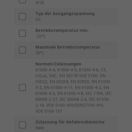
IP20
Typ der Ausgangsspannung
DC
Betriebstemperatur min.
-25°C
Maximale Betriebstemperatur
70°C
Normen/Zulassungen
61000-4-4, 61000-4-5, 61000-4-6, CE,
cULus, EAC, EN 50178 VDE 0160, EN
55022, EN 60204, EN 60950, EN 61000-
3-2, EN 61000-4-11, EN 61000-4-2, EN
61000-4-3, EN 61000-4-8, IEC 1709, IEC
60068-2-27, IEC 60068-2-6, IEC 61558-
2-16, VDE 0100-410/DIN57100-410,
VDE 0106-101
Zulassung für Gefahrenbereiche
Nein