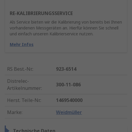
RE-KALIBRIERUNGSSERVICE
Als Service bieten wir die Kalibrierung von bereits bei Ihnen
vorhandenen Messgeräten an. Hierfür können Sie schnell
und einfach unseren Kalibrierservice nutzen.
Mehr Infos
RS Best.-Nr.
:
923-6514
Distrelec-
300-11-086
Artikelnummer
:
Herst. Teile-Nr.
:
1469540000
Marke
:
Weidmüller
Technische Daten