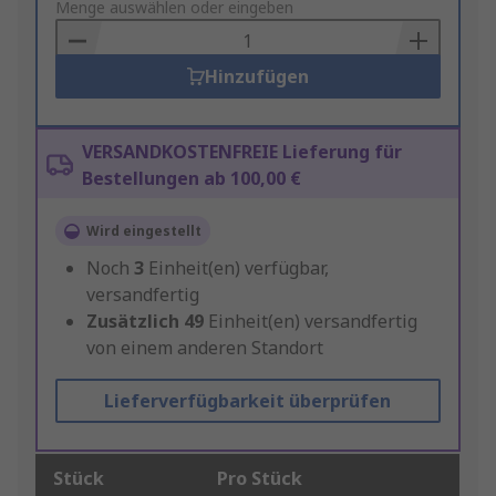
to
Menge auswählen oder eingeben
Basket
Hinzufügen
VERSANDKOSTENFREIE Lieferung für
Bestellungen ab 100,00 €
Wird eingestellt
Noch
3
Einheit(en) verfügbar,
versandfertig
Zusätzlich
49
Einheit(en) versandfertig
von einem anderen Standort
Lieferverfügbarkeit überprüfen
Stück
Pro Stück