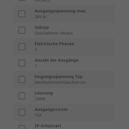
PROeco
Ausgangsspannung max.
28V dc
Subtyp
Geschalteter Modus
Elektrische Phasen
3
Anzahl der Ausgänge
1
Eingangsspannung Typ
Wechselstrom/Gleichstrom
Leistung
240W
Ausgangsstrom
10A
IP-Schutzart