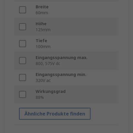
Breite
60mm
Höhe
125mm
Tiefe
100mm
Eingangsspannung max.
800, 575V dc
Eingangsspannung min.
320V ac
Wirkungsgrad
88%
Ähnliche Produkte finden