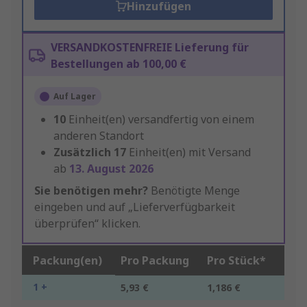
Hinzufügen
VERSANDKOSTENFREIE Lieferung für
Bestellungen ab 100,00 €
Auf Lager
10
Einheit(en) versandfertig von einem
anderen Standort
Zusätzlich
17
Einheit(en) mit Versand
ab
13. August 2026
Sie benötigen mehr?
Benötigte Menge
eingeben und auf „Lieferverfügbarkeit
überprüfen“ klicken.
Packung(en)
Pro Packung
Pro Stück*
1 +
5,93 €
1,186 €