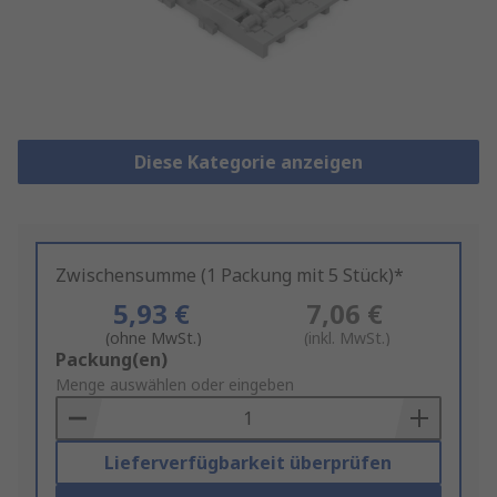
Diese Kategorie anzeigen
Zwischensumme (1 Packung mit 5 Stück)*
5,93 €
7,06 €
(ohne MwSt.)
(inkl. MwSt.)
Add
Packung(en)
to
Menge auswählen oder eingeben
Basket
Lieferverfügbarkeit überprüfen