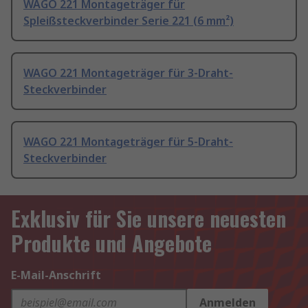
WAGO 221 Montageträger für
Spleißsteckverbinder Serie 221 (6 mm²)
WAGO 221 Montageträger für 3-Draht-
Steckverbinder
WAGO 221 Montageträger für 5-Draht-
Steckverbinder
Exklusiv für Sie unsere neuesten
Produkte und Angebote
E-Mail-Anschrift
Anmelden