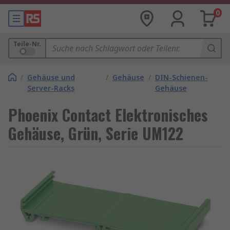
0
Teile-Nr.
/
Gehäuse und
/
Gehäuse
/
DIN-Schienen-
Server-Racks
Gehäuse
Phoenix Contact Elektronisches
Gehäuse, Grün, Serie UM122