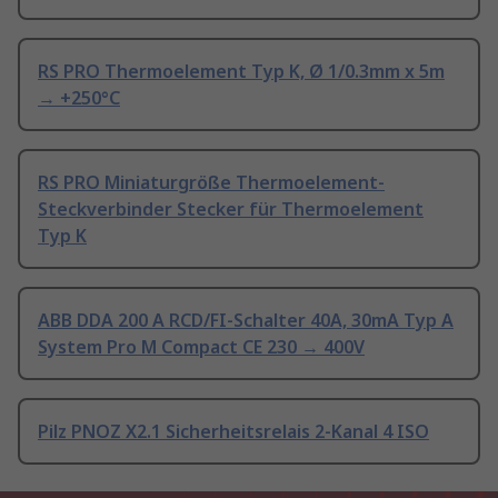
RS PRO Thermoelement Typ K, Ø 1/0.3mm x 5m
→ +250°C
RS PRO Miniaturgröße Thermoelement-
Steckverbinder Stecker für Thermoelement
Typ K
ABB DDA 200 A RCD/FI-Schalter 40A, 30mA Typ A
System Pro M Compact CE 230 → 400V
Pilz PNOZ X2.1 Sicherheitsrelais 2-Kanal 4 ISO