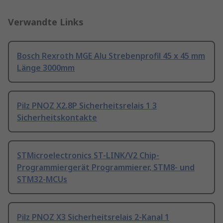
Verwandte Links
Bosch Rexroth MGE Alu Strebenprofil 45 x 45 mm
Länge 3000mm
Pilz PNOZ X2.8P Sicherheitsrelais 1 3
Sicherheitskontakte
STMicroelectronics ST-LINK/V2 Chip-
Programmiergerät Programmierer, STM8- und
STM32-MCUs
Pilz PNOZ X3 Sicherheitsrelais 2-Kanal 1