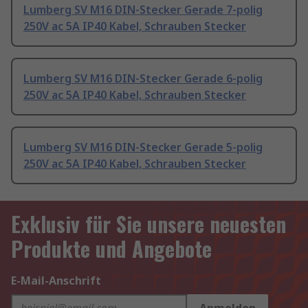
Lumberg SV M16 DIN-Stecker Gerade 7-polig
250V ac 5A IP40 Kabel, Schrauben Stecker
Lumberg SV M16 DIN-Stecker Gerade 6-polig
250V ac 5A IP40 Kabel, Schrauben Stecker
Lumberg SV M16 DIN-Stecker Gerade 5-polig
250V ac 5A IP40 Kabel, Schrauben Stecker
Exklusiv für Sie unsere neuesten
Produkte und Angebote
E-Mail-Anschrift