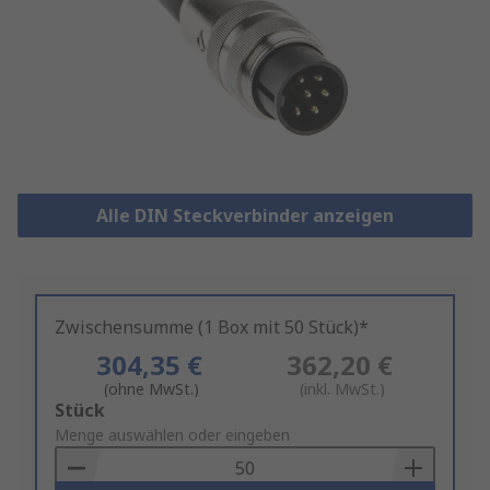
Alle DIN Steckverbinder anzeigen
Zwischensumme (1 Box mit 50 Stück)*
304,35 €
362,20 €
(ohne MwSt.)
(inkl. MwSt.)
Add
Stück
to
Menge auswählen oder eingeben
Basket