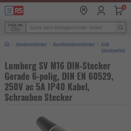
0
Teile-Nr.
/
Steckverbinder
/
Rundsteckverbinder
/
DIN
Steckverbinde
Lumberg SV M16 DIN-Stecker
Gerade 6-polig, DIN EN 60529,
250V ac 5A IP40 Kabel,
Schrauben Stecker