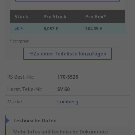
Stück
Pro Stück
Pro Box*
50 +
6,087 €
304,35 €
*Richtpreis
Zu einer Teileliste hinzufügen
RS Best.-Nr.
:
170-5526
Herst. Teile-Nr.
:
SV 60
Marke
:
Lumberg
Technische Daten
Mehr Infos und technische Dokumente