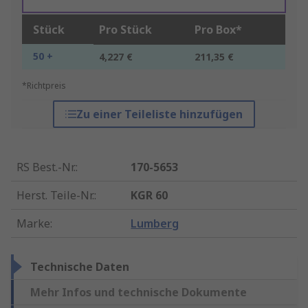
Stück
Pro Stück
Pro Box*
50 +
4,227 €
211,35 €
*Richtpreis
Zu einer Teileliste hinzufügen
RS Best.-Nr.
:
170-5653
Herst. Teile-Nr.
:
KGR 60
Marke
:
Lumberg
Technische Daten
Mehr Infos und technische Dokumente