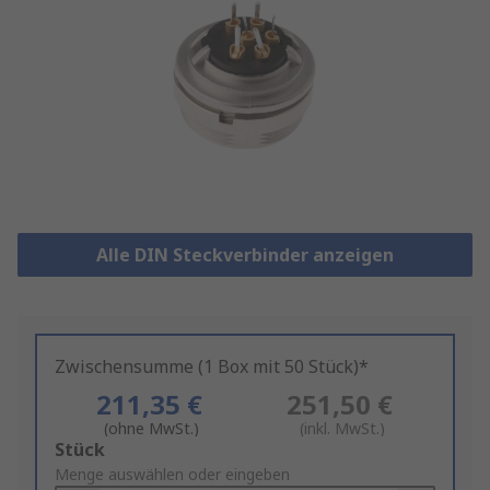
Alle DIN Steckverbinder anzeigen
Zwischensumme (1 Box mit 50 Stück)*
211,35 €
251,50 €
(ohne MwSt.)
(inkl. MwSt.)
Add
Stück
to
Menge auswählen oder eingeben