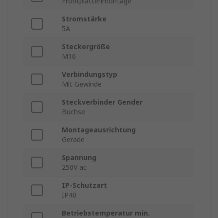
Frontplattenmontage
Stromstärke
5A
Steckergröße
M16
Verbindungstyp
Mit Gewinde
Steckverbinder Gender
Buchse
Montageausrichtung
Gerade
Spannung
250V ac
IP-Schutzart
IP40
Betriebstemperatur min.