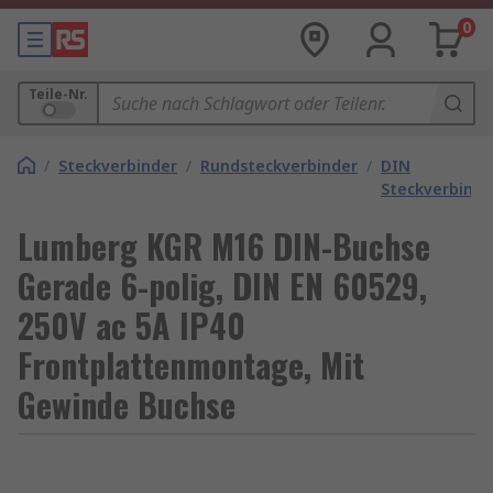
0
Teile-Nr.
/
Steckverbinder
/
Rundsteckverbinder
/
DIN
Steckverbinde
Lumberg KGR M16 DIN-Buchse
Gerade 6-polig, DIN EN 60529,
250V ac 5A IP40
Frontplattenmontage, Mit
Gewinde Buchse