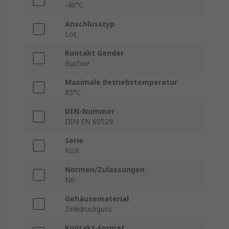
-40°C
Anschlusstyp
Lot
Kontakt Gender
Buchse
Maximale Betriebstemperatur
85°C
DIN-Nummer
DIN EN 60529
Serie
KGR
Normen/Zulassungen
No
Gehäusematerial
Zinkdruckguss
Kontakt-Format