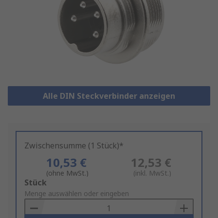
Alle DIN Steckverbinder anzeigen
Zwischensumme (1 Stück)*
10,53 €
12,53 €
(ohne MwSt.)
(inkl. MwSt.)
Add
Stück
to
Menge auswählen oder eingeben
Basket