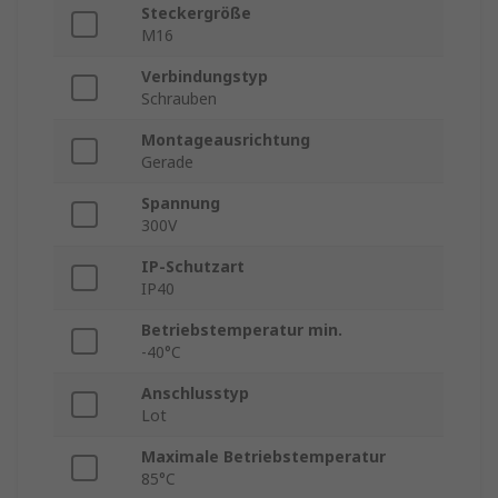
Steckergröße
M16
Verbindungstyp
Schrauben
Montageausrichtung
Gerade
Spannung
300V
IP-Schutzart
IP40
Betriebstemperatur min.
-40°C
Anschlusstyp
Lot
Maximale Betriebstemperatur
85°C