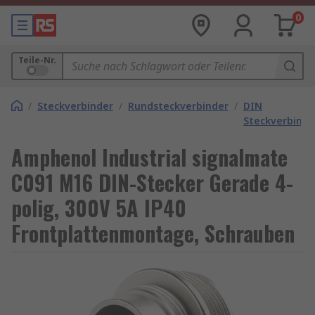
0
Teile-Nr.
/
Steckverbinder
/
Rundsteckverbinder
/
DIN
Steckverbinde
Amphenol Industrial signalmate
C091 M16 DIN-Stecker Gerade 4-
polig, 300V 5A IP40
Frontplattenmontage, Schrauben