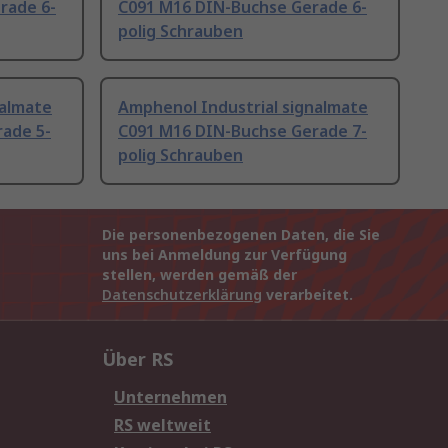
rade 6-
C091 M16 DIN-Buchse Gerade 6-
polig Schrauben
nalmate
Amphenol Industrial signalmate
ade 5-
C091 M16 DIN-Buchse Gerade 7-
polig Schrauben
Die personenbezogenen Daten, die Sie
uns bei Anmeldung zur Verfügung
stellen, werden gemäß der
Datenschutzerklärung
verarbeitet.
Über RS
Unternehmen
RS weltweit