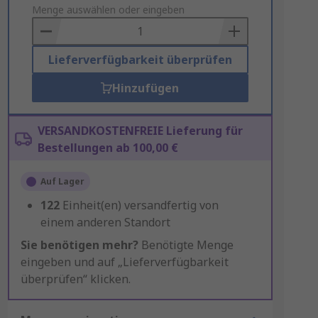
to
Menge auswählen oder eingeben
Basket
Lieferverfügbarkeit überprüfen
Hinzufügen
VERSANDKOSTENFREIE Lieferung für
Bestellungen ab 100,00 €
Auf Lager
122
Einheit(en) versandfertig von
einem anderen Standort
Sie benötigen mehr?
Benötigte Menge
eingeben und auf „Lieferverfügbarkeit
überprüfen“ klicken.