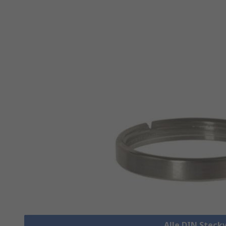
Alle DIN Steck