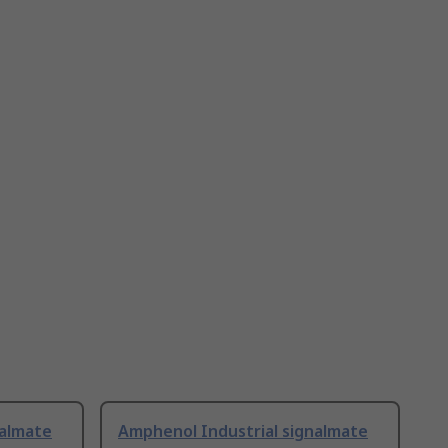
nalmate
Amphenol Industrial signalmate