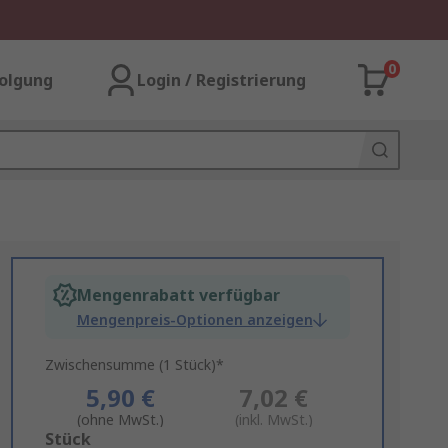
0
olgung
Login / Registrierung
Mengenrabatt verfügbar
Mengenpreis-Optionen anzeigen
Zwischensumme (1 Stück)*
5,90 €
7,02 €
(ohne MwSt.)
(inkl. MwSt.)
Add
Stück