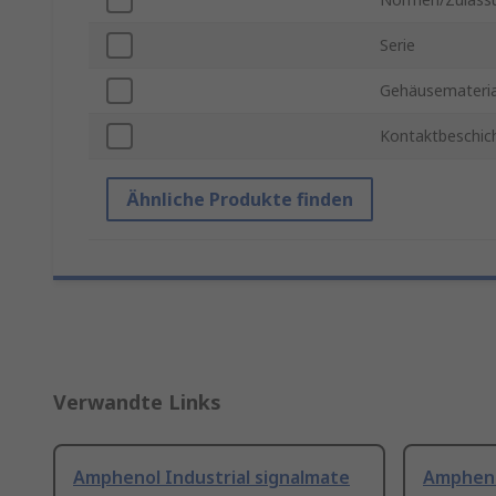
Serie
Gehäusemateria
Kontaktbeschic
Ähnliche Produkte finden
Verwandte Links
Amphenol Industrial signalmate
Ampheno