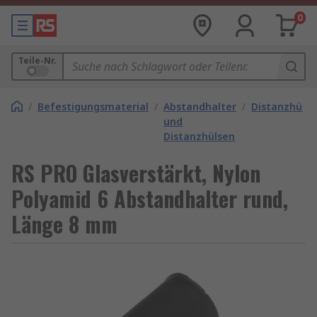
0
Teile-Nr.
/
Befestigungsmaterial
/
Abstandhalter
/
Distanzhülse
und
Distanzhülsen
RS PRO Glasverstärkt, Nylon
Polyamid 6 Abstandhalter rund,
Länge 8 mm