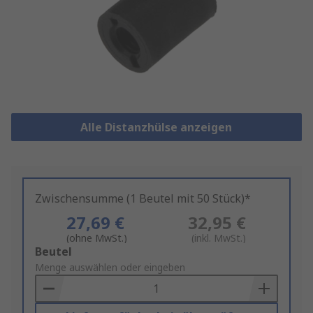
Alle Distanzhülse anzeigen
Zwischensumme (1 Beutel mit 50 Stück)*
27,69 €
32,95 €
(ohne MwSt.)
(inkl. MwSt.)
Add
Beutel
to
Menge auswählen oder eingeben
Basket