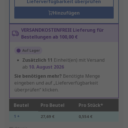
Lieferverfügbarkeit überprüfen
Hinzufügen
VERSANDKOSTENFREIE Lieferung für
Bestellungen ab 100,00 €
Auf Lager
Zusätzlich
11
Einheit(en) mit Versand
ab
10. August 2026
Sie benötigen mehr?
Benötigte Menge
eingeben und auf „Lieferverfügbarkeit
überprüfen“ klicken.
Beutel
Pro Beutel
Pro Stück*
1 +
27,69 €
0,554 €