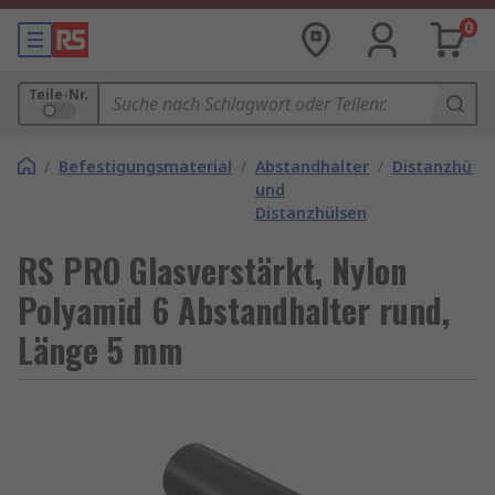
0
Teile-Nr.
/
Befestigungsmaterial
/
Abstandhalter
/
Distanzhülse
und
Distanzhülsen
RS PRO Glasverstärkt, Nylon
Polyamid 6 Abstandhalter rund,
Länge 5 mm