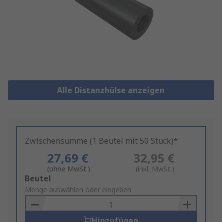
Alle Distanzhülse anzeigen
Zwischensumme (1 Beutel mit 50 Stück)*
27,69 €
32,95 €
(ohne MwSt.)
(inkl. MwSt.)
Add
Beutel
to
Menge auswählen oder eingeben
Basket
Hinzufügen