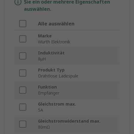
Sie ein oder mehrere Eigenschaften
auswählen.
Alle auswählen
Marke
Wurth Elektronik
Induktivität
8μH
Produkt Typ
Drahtlose Ladespule
Funktion
Empfänger
Gleichstrom max.
5A
Gleichstromwiderstand max.
80mΩ