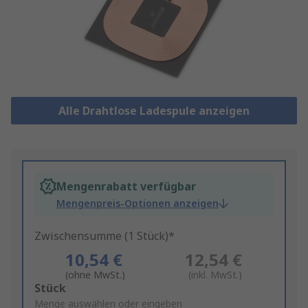
Alle Drahtlose Ladespule anzeigen
Mengenrabatt verfügbar
Mengenpreis-Optionen anzeigen
Zwischensumme (1 Stück)*
10,54 €
12,54 €
(ohne MwSt.)
(inkl. MwSt.)
Add
Stück
to
Menge auswählen oder eingeben