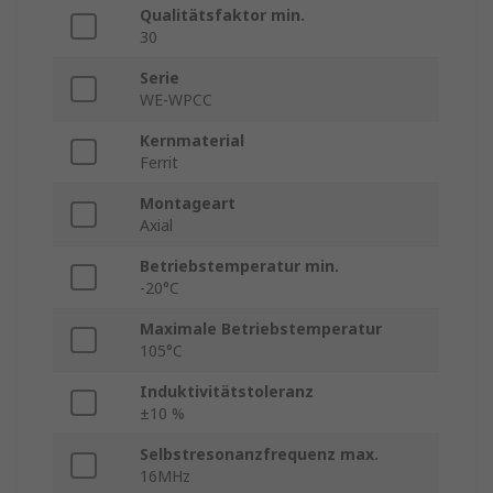
Qualitätsfaktor min.
30
Serie
WE-WPCC
Kernmaterial
Ferrit
Montageart
Axial
Betriebstemperatur min.
-20°C
Maximale Betriebstemperatur
105°C
Induktivitätstoleranz
±10 %
Selbstresonanzfrequenz max.
16MHz