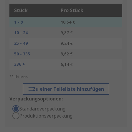
Stück
Pro Stück
1 - 9
10,54 €
10 - 24
9,87 €
25 - 49
9,24 €
50 - 335
8,62 €
336 +
6,14 €
*Richtpreis
Zu einer Teileliste hinzufügen
Verpackungsoptionen:
Standardverpackung
Produktionsverpackung