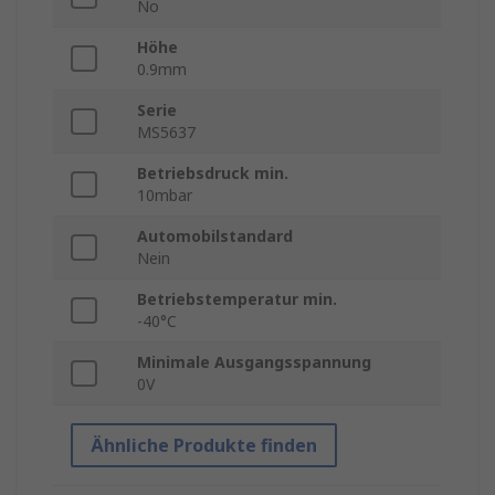
No
Höhe
0.9mm
Serie
MS5637
Betriebsdruck min.
10mbar
Automobilstandard
Nein
Betriebstemperatur min.
-40°C
Minimale Ausgangsspannung
0V
Ähnliche Produkte finden