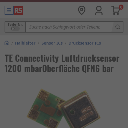
0
Teile-Nr.
/
Halbleiter
/
Sensor ICs
/
Drucksensor ICs
TE Connectivity Luftdrucksensor
1200 mbarOberfläche QFN6 bar