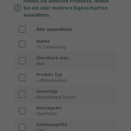
Finden Sie ähnliche Produkte, indem
Sie ein oder mehrere Eigenschaften
auswählen.
Alle auswählen
Marke
TE Connectivity
Überdruck max.
6bar
Produkt Typ
Luftdrucksensor
Sensortyp
Absolutdruck-Sensor
Montageart
Oberfläche
Gehäusegröße
QFN