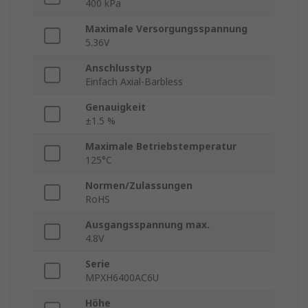
400 kPa
Maximale Versorgungsspannung
5.36V
Anschlusstyp
Einfach Axial-Barbless
Genauigkeit
±1.5 %
Maximale Betriebstemperatur
125°C
Normen/Zulassungen
RoHS
Ausgangsspannung max.
4.8V
Serie
MPXH6400AC6U
Höhe