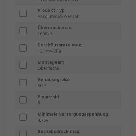
Produkt Typ
Absolutdruck-Sensor
Überdruck max.
1600kPa
Durchflussrate max.
12.1mV/kPa
Montageart
Oberfläche
Gehäusegröße
SOP
Pinanzahl
8
Minimale Versorgungsspannung
4.75V
Betriebsdruck max.