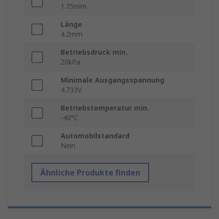
1.75mm
Länge
4.2mm
Betriebsdruck min.
20kPa
Minimale Ausgangsspannung
4.733V
Betriebstemperatur min.
-40°C
Automobilstandard
Nein
Ähnliche Produkte finden