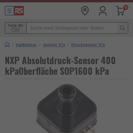
0
Teile-Nr.
/
Halbleiter
/
Sensor ICs
/
Drucksensor ICs
NXP Absolutdruck-Sensor 400
kPaOberfläche SOP1600 kPa