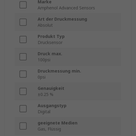
Marke
Amphenol Advanced Sensors
Art der Druckmessung
Absolut
Produkt Typ
Drucksensor
Druck max.
100psi
Druckmessung min.
0psi
Genauigkeit
±0.25 %
Ausgangstyp
Digital
geeignete Medien
Gas, Flüssig