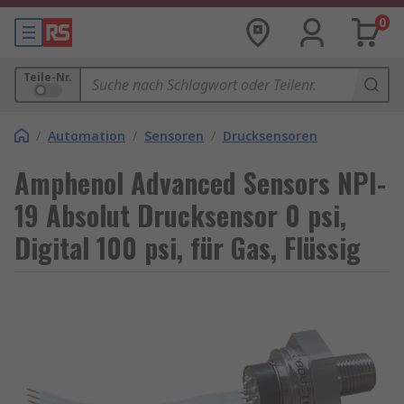
0
Teile-Nr.
/
Automation
/
Sensoren
/
Drucksensoren
Amphenol Advanced Sensors NPI-
19 Absolut Drucksensor 0 psi,
Digital 100 psi, für Gas, Flüssig