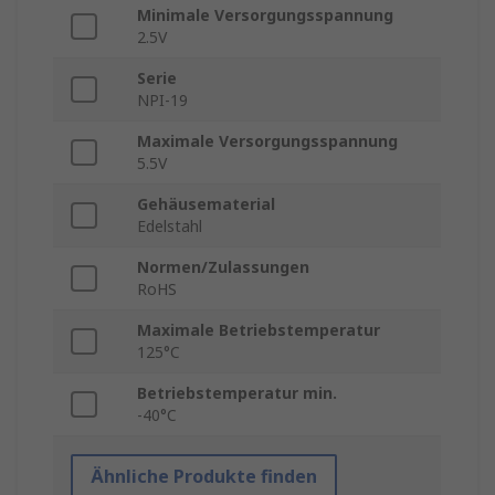
Minimale Versorgungsspannung
2.5V
Serie
NPI-19
Maximale Versorgungsspannung
5.5V
Gehäusematerial
Edelstahl
Normen/Zulassungen
RoHS
Maximale Betriebstemperatur
125°C
Betriebstemperatur min.
-40°C
Ähnliche Produkte finden