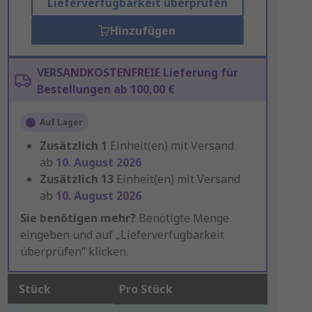
Lieferverfügbarkeit überprüfen
Hinzufügen
VERSANDKOSTENFREIE Lieferung für
Bestellungen ab 100,00 €
Auf Lager
Zusätzlich
1
Einheit(en) mit Versand
ab
10. August 2026
Zusätzlich
13
Einheit(en) mit Versand
ab
10. August 2026
Sie benötigen mehr?
Benötigte Menge
eingeben und auf „Lieferverfügbarkeit
überprüfen“ klicken.
Stück
Pro Stück