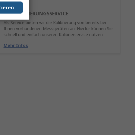
tieren
RE-KALIBRIERUNGSSERVICE
Als Service bieten wir die Kalibrierung von bereits bei
Ihnen vorhandenen Messgeräten an. Hierfür können Sie
schnell und einfach unseren Kalibrierservice nutzen.
Mehr Infos