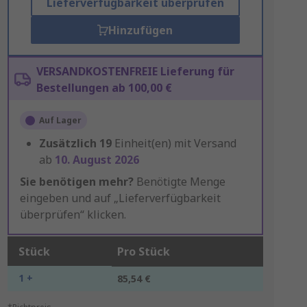
Lieferverfügbarkeit überprüfen
Hinzufügen
VERSANDKOSTENFREIE Lieferung für
Bestellungen ab 100,00 €
Auf Lager
Zusätzlich
19
Einheit(en) mit Versand
ab
10. August 2026
Sie benötigen mehr?
Benötigte Menge
eingeben und auf „Lieferverfügbarkeit
überprüfen“ klicken.
Stück
Pro Stück
1 +
85,54 €