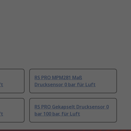
RS PRO MPM281 Maß
ft
Drucksensor 0 bar für Luft
RS PRO Gekapselt Drucksensor 0
ft
bar 100 bar, für Luft