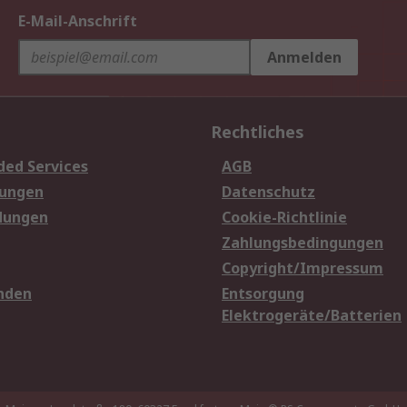
E-Mail-Anschrift
Anmelden
Rechtliches
ded Services
AGB
sungen
Datenschutz
dungen
Cookie-Richtlinie
Zahlungsbedingungen
Copyright/Impressum
nden
Entsorgung
Elektrogeräte/Batterien