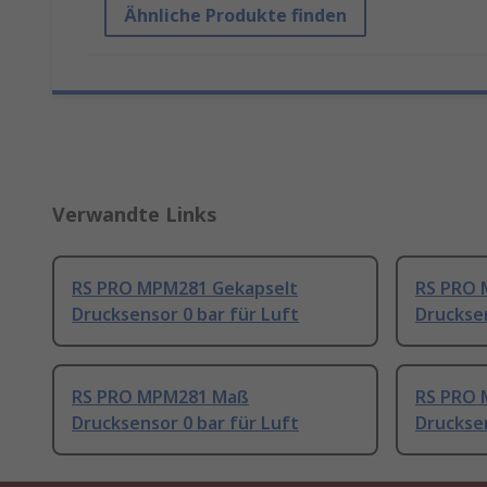
Ähnliche Produkte finden
Verwandte Links
RS PRO MPM281 Gekapselt
RS PRO 
Drucksensor 0 bar für Luft
Drucksen
RS PRO MPM281 Maß
RS PRO
Drucksensor 0 bar für Luft
Drucksen