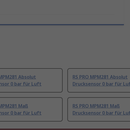
MPM281 Absolut
RS PRO MPM281 Absolut
sor 0 bar für Luft
Drucksensor 0 bar für Lu
 MPM281 Maß
RS PRO MPM281 Maß
sor 0 bar für Luft
Drucksensor 0 bar für Lu