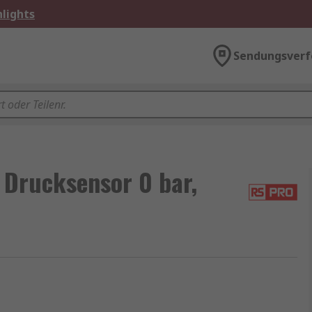
lights
Sendungsverf
Drucksensor 0 bar,