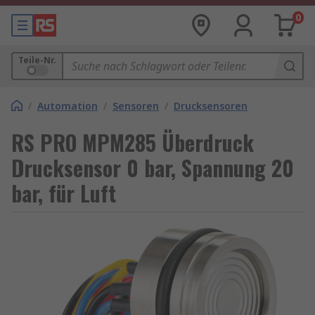
0
Teile-Nr.
/
Automation
/
Sensoren
/
Drucksensoren
RS PRO MPM285 Überdruck
Drucksensor 0 bar, Spannung 20
bar, für Luft