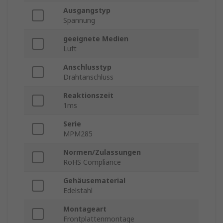
Ausgangstyp
Spannung
geeignete Medien
Luft
Anschlusstyp
Drahtanschluss
Reaktionszeit
1ms
Serie
MPM285
Normen/Zulassungen
RoHS Compliance
Gehäusematerial
Edelstahl
Montageart
Frontplattenmontage