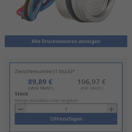
Alle Drucksensoren anzeigen
Zwischensumme (1 Stück)*
89,89 €
106,97 €
(ohne MwSt.)
(inkl. MwSt.)
Add
Stück
to
Menge auswählen oder eingeben
Basket
Hinzufügen