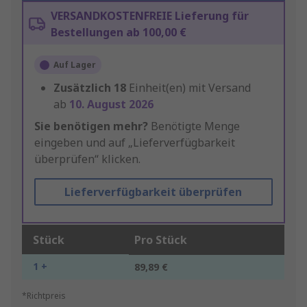
VERSANDKOSTENFREIE Lieferung für
Bestellungen ab 100,00 €
Auf Lager
Zusätzlich
18
Einheit(en) mit Versand
ab
10. August 2026
Sie benötigen mehr?
Benötigte Menge
eingeben und auf „Lieferverfügbarkeit
überprüfen“ klicken.
Lieferverfügbarkeit überprüfen
Stück
Pro Stück
1 +
89,89 €
*Richtpreis