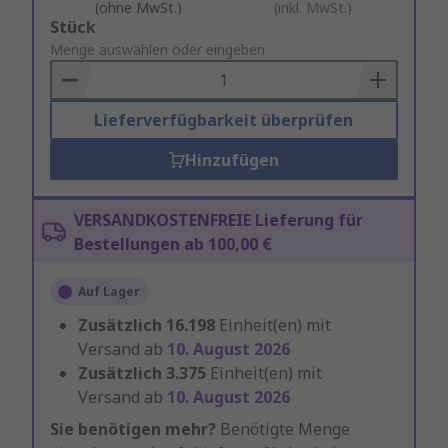
(ohne MwSt.)
(inkl. MwSt.)
Add
Stück
to
Menge auswählen oder eingeben
Basket
Lieferverfügbarkeit überprüfen
Hinzufügen
VERSANDKOSTENFREIE Lieferung für
Bestellungen ab 100,00 €
Auf Lager
Zusätzlich
16.198
Einheit(en) mit
Versand ab
10. August 2026
Zusätzlich
3.375
Einheit(en) mit
Versand ab
10. August 2026
Sie benötigen mehr?
Benötigte Menge