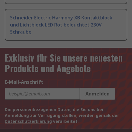
Schneider Electric Harmony XB Kontaktblock
und Lichtblock LED Rot beleuchtet 230V
Schraube
Exklusiv für Sie unsere neuesten
Produkte und Angebote
E-Mail-Anschrift
Anmelden
Die personenbezogenen Daten, die Sie uns bei
Anmeldung zur Verfügung stellen, werden gemäß der
Datenschutzerklärung
verarbeitet.