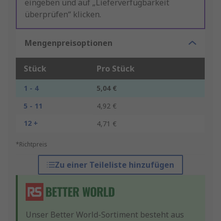
eingeben und auf „Lieferverfügbarkeit
überprüfen“ klicken.
Mengenpreisoptionen
Stück
Pro Stück
1 - 4
5,04 €
5 - 11
4,92 €
12 +
4,71 €
*Richtpreis
Zu einer Teileliste hinzufügen
Unser Better World-Sortiment besteht aus