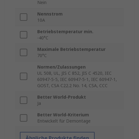
Nein
Nennstrom
10A
Betriebstemperatur min.
-40°C
Maximale Betriebstemperatur
70°C
Normen/Zulassungen
UL 508, UL, JIS C 852, JIS C 4520, IEC
60947-5-5, IEC 60947-5-1, IEC 60947-1,
GOST, CSA C22.2 No. 14, CSA, CCC
Better World-Produkt
Ja
Better World-Kriterium
Entwickelt für Demontage
Ähnliche Produkte finden