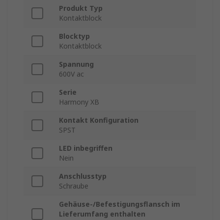
Produkt Typ
Kontaktblock
Blocktyp
Kontaktblock
Spannung
600V ac
Serie
Harmony XB
Kontakt Konfiguration
SPST
LED inbegriffen
Nein
Anschlusstyp
Schraube
Gehäuse-/Befestigungsflansch im
Lieferumfang enthalten