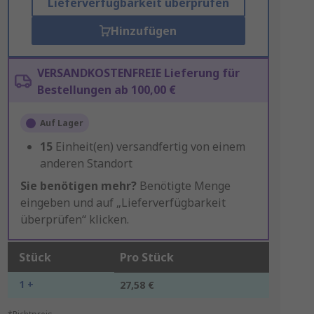
Lieferverfügbarkeit überprüfen
Hinzufügen
VERSANDKOSTENFREIE Lieferung für
Bestellungen ab 100,00 €
Auf Lager
15
Einheit(en) versandfertig von einem
anderen Standort
Sie benötigen mehr?
Benötigte Menge
eingeben und auf „Lieferverfügbarkeit
überprüfen“ klicken.
Stück
Pro Stück
1 +
27,58 €