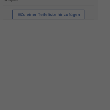
*Richtpreis
Zu einer Teileliste hinzufügen