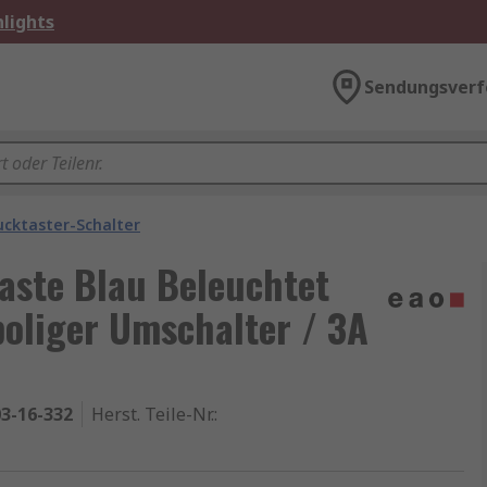
lights
Sendungsverf
ucktaster-Schalter
aste Blau Beleuchtet
poliger Umschalter / 3A
3-16-332
Herst. Teile-Nr.
: