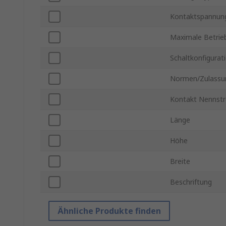
Kontaktspannun
Maximale Betrie
Schaltkonfigurat
Normen/Zulassu
Kontakt Nennst
Länge
Höhe
Breite
Beschriftung
Ähnliche Produkte finden