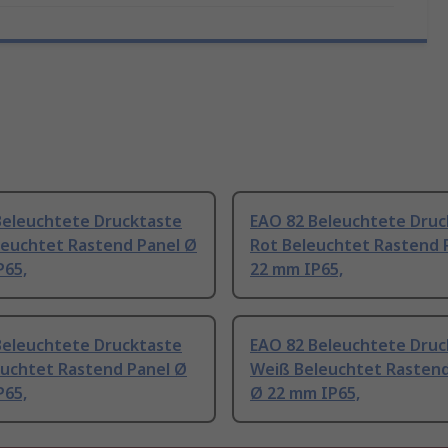
Beleuchtete Drucktaste
EAO 82 Beleuchtete Druc
leuchtet Rastend Panel Ø
Rot Beleuchtet Rastend 
P65,
22 mm IP65,
Beleuchtete Drucktaste
EAO 82 Beleuchtete Druc
euchtet Rastend Panel Ø
Weiß Beleuchtet Rastend
P65,
Ø 22 mm IP65,