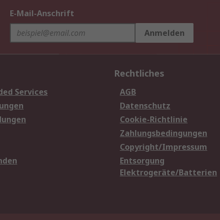
E-Mail-Anschrift
Anmelden
Rechtliches
ded Services
AGB
sungen
Datenschutz
dungen
Cookie-Richtlinie
Zahlungsbedingungen
Copyright/Impressum
nden
Entsorgung
Elektrogeräte/Batterien