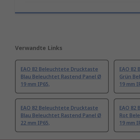
Verwandte Links
EAO 82 Beleuchtete Drucktaste
EAO 82 
Blau Beleuchtet Rastend Panel Ø
Grün Be
19 mm IP65,
19 mm I
EAO 82 Beleuchtete Drucktaste
EAO 82 
Blau Beleuchtet Rastend Panel Ø
Rot Bel
22 mm IP65,
19 mm I