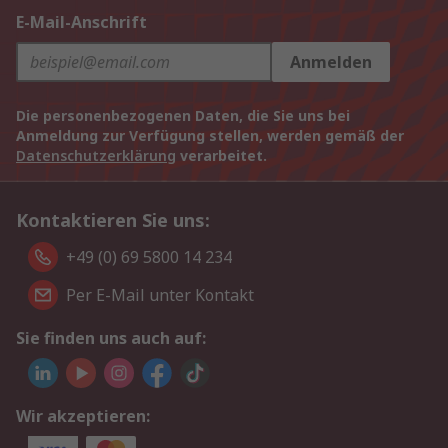
E-Mail-Anschrift
Anmelden
Die personenbezogenen Daten, die Sie uns bei
Anmeldung zur Verfügung stellen, werden gemäß der
Datenschutzerklärung
verarbeitet.
Kontaktieren Sie uns:
+49 (0) 69 5800 14 234
Per E-Mail unter Kontakt
Sie finden uns auch auf:
Wir akzeptieren: