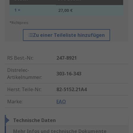
1 +
27,00 €
*Richtpreis
Zu einer Teileliste hinzufügen
RS Best.-Nr.
:
247-8921
Distrelec-
303-16-343
Artikelnummer
:
Herst. Teile-Nr.
:
82-5152.21A4
Marke
:
EAO
Technische Daten
Mehr Infos und technische Dokumente