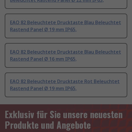
Beleuchtet Rastend Panel Ø 22 mm IP65,
EAO 82 Beleuchtete Drucktaste Blau Beleuchtet
Rastend Panel Ø 19 mm IP65,
EAO 82 Beleuchtete Drucktaste Blau Beleuchtet
Rastend Panel Ø 16 mm IP65,
EAO 82 Beleuchtete Drucktaste Rot Beleuchtet
Rastend Panel Ø 19 mm IP65,
Exklusiv für Sie unsere neuesten
Produkte und Angebote