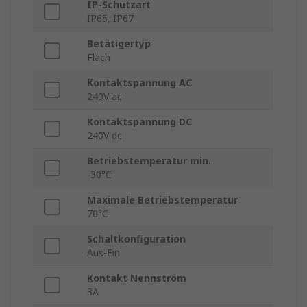
IP-Schutzart
IP65, IP67
Betätigertyp
Flach
Kontaktspannung AC
240V ac
Kontaktspannung DC
240V dc
Betriebstemperatur min.
-30°C
Maximale Betriebstemperatur
70°C
Schaltkonfiguration
Aus-Ein
Kontakt Nennstrom
3A