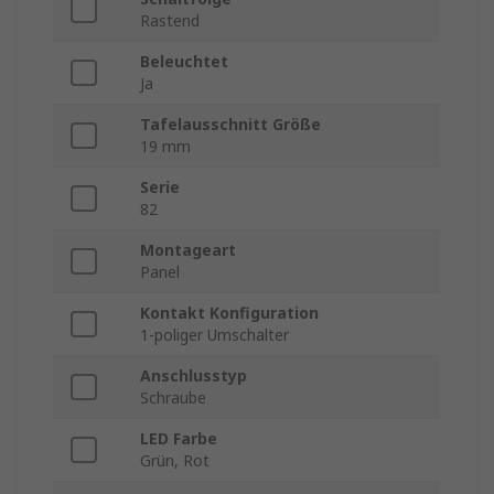
Rastend
Beleuchtet
Ja
Tafelausschnitt Größe
19 mm
Serie
82
Montageart
Panel
Kontakt Konfiguration
1-poliger Umschalter
Anschlusstyp
Schraube
LED Farbe
Grün, Rot