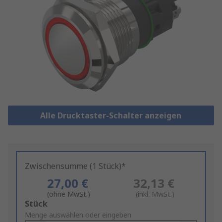
Alle Drucktaster-Schalter anzeigen
Zwischensumme (1 Stück)*
27,00 €
32,13 €
(ohne MwSt.)
(inkl. MwSt.)
Add
Stück
to
Menge auswählen oder eingeben