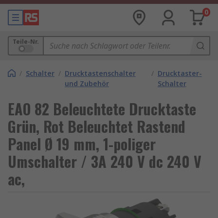
0
Teile-Nr.
/
Schalter
/
Drucktastenschalter
/
Drucktaster-
und Zubehör
Schalter
EAO 82 Beleuchtete Drucktaste
Grün, Rot Beleuchtet Rastend
Panel Ø 19 mm, 1-poliger
Umschalter / 3A 240 V dc 240 V
ac,