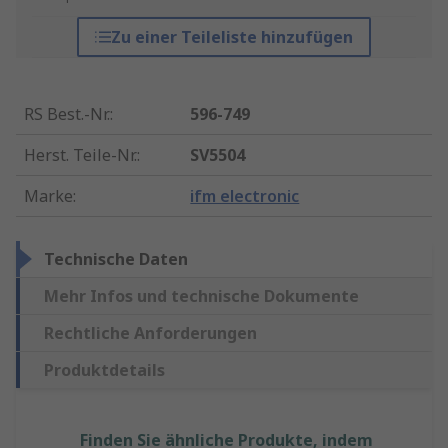
Zu einer Teileliste hinzufügen
RS Best.-Nr.
:
596-749
Herst. Teile-Nr.
:
SV5504
Marke
:
ifm electronic
Technische Daten
Mehr Infos und technische Dokumente
Rechtliche Anforderungen
Produktdetails
Finden Sie ähnliche Produkte, indem