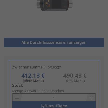
Alle Durchflusssensoren anzeigen
Zwischensumme (1 Stück)*
412,13 €
490,43 €
(ohne MwSt.)
(inkl. MwSt.)
Add
Stück
to
Menge auswählen oder eingeben
Basket
Hinzufügen