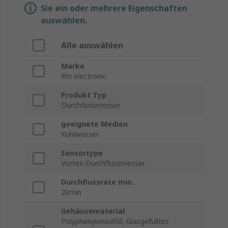
Sie ein oder mehrere Eigenschaften
auswählen.
Alle auswählen
Marke
ifm electronic
Produkt Typ
Durchflussmesser
geeignete Medien
Kühlwasser
Sensortype
Vortex-Durchflussmesser
Durchflussrate min.
2l/min
Gehäusematerial
Polyphenylensulfid, Glasgefülltes