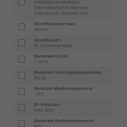
Polybutylenterephthalat,
Thermoplastisches Elastomer,
Polycarbonat, Edelstahl 316L
Durchflussrate max.
40l/min
Anschlussart
Rc 1/2 Innengewinde
Maximaler Druck
1.2MPa
Maximale Versorgungsspannung
30V dc
Minimale Medientemperatur
-10°C
IP-Schutzart
IP65, IP67
Maximale Medientemperatur
90°C