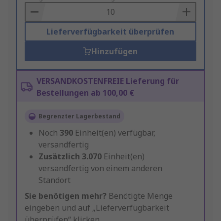
Basket
Lieferverfügbarkeit überprüfen
Hinzufügen
VERSANDKOSTENFREIE Lieferung für
Bestellungen ab 100,00 €
Begrenzter Lagerbestand
Noch
390
Einheit(en) verfügbar,
versandfertig
Zusätzlich
3.070
Einheit(en)
versandfertig von einem anderen
Standort
Sie benötigen mehr?
Benötigte Menge
eingeben und auf „Lieferverfügbarkeit
überprüfen“ klicken.