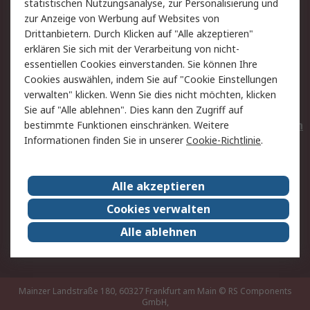
statistischen Nutzungsanalyse, zur Personalisierung und
Hilfe
Privatkunden
zur Anzeige von Werbung auf Websites von
Drittanbietern. Durch Klicken auf "Alle akzeptieren"
Rechtliches
erklären Sie sich mit der Verarbeitung von nicht-
essentiellen Cookies einverstanden. Sie können Ihre
AGB
Datenschutz
Cookies auswählen, indem Sie auf "Cookie Einstellungen
Cookie-Richtlinie
Zahlungsbedingungen
verwalten" klicken. Wenn Sie dies nicht möchten, klicken
Copyright/Impressum
Entsorgung
Sie auf "Alle ablehnen". Dies kann den Zugriff auf
Elektrogeräte/Batterien
bestimmte Funktionen einschränken. Weitere
Informationen finden Sie in unserer
Cookie-Richtlinie
.
Über RS
Alle akzeptieren
Unternehmen
RS weltweit
Karriere bei RS
Nachhaltigkeit
Cookies verwalten
Qualität/Umwelt/Zertifikate
Presse-Center
Alle ablehnen
Event-Center
Mainzer Landstraße 180, 60327 Frankfurt am Main
© RS Components
GmbH,