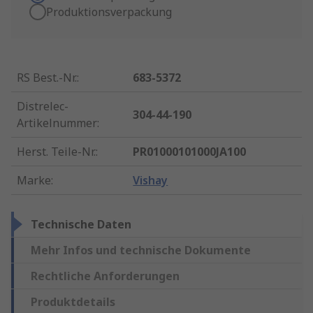
Produktionsverpackung
RS Best.-Nr.
:
683-5372
Distrelec-
304-44-190
Artikelnummer
:
Herst. Teile-Nr.
:
PR01000101000JA100
Marke
:
Vishay
Technische Daten
Mehr Infos und technische Dokumente
Rechtliche Anforderungen
Produktdetails