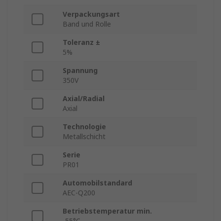
Verpackungsart
Band und Rolle
Toleranz ±
5%
Spannung
350V
Axial/Radial
Axial
Technologie
Metallschicht
Serie
PR01
Automobilstandard
AEC-Q200
Betriebstemperatur min.
-55°C