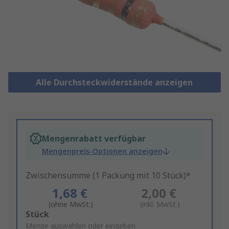
Alle Durchsteckwiderstände anzeigen
Mengenrabatt verfügbar
Mengenpreis-Optionen anzeigen
Zwischensumme (1 Packung mit 10 Stück)*
1,68 €
2,00 €
(ohne MwSt.)
(inkl. MwSt.)
Add
Stück
to
Menge auswählen oder eingeben