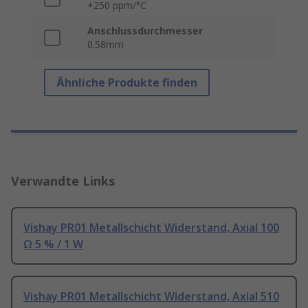
+250 ppm/°C
Anschlussdurchmesser
0.58mm
Ähnliche Produkte finden
Verwandte Links
Vishay PR01 Metallschicht Widerstand, Axial 100
Ω 5 % / 1 W
Vishay PR01 Metallschicht Widerstand, Axial 510