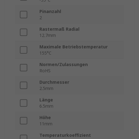
Pinanzahl
2
Rastermaß Radial
12.7mm
Maximale Betriebstemperatur
155°C
Normen/Zulassungen
RoHS
Durchmesser
2.5mm
Länge
6.5mm
Höhe
11mm
Temperaturkoeffizient