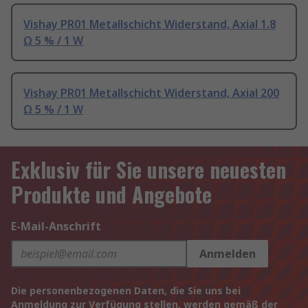
Vishay PR01 Metallschicht Widerstand, Axial 1.8
Ω 5 % / 1 W
Vishay PR01 Metallschicht Widerstand, Axial 200
Ω 5 % / 1 W
Exklusiv für Sie unsere neuesten
Produkte und Angebote
E-Mail-Anschrift
Anmelden
Die personenbezogenen Daten, die Sie uns bei
Anmeldung zur Verfügung stellen, werden gemäß der