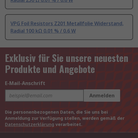
Radial 250 Ω 0.01 % / 0.6 W
VPG Foil Resistors Z201 Metallfolie Widerstand,
Radial 100 kΩ 0.01 % / 0.6 W
Exklusiv für Sie unsere neuesten
Produkte und Angebote
E-Mail-Anschrift
Anmelden
Die personenbezogenen Daten, die Sie uns bei
Anmeldung zur Verfügung stellen, werden gemäß der
Datenschutzerklärung
verarbeitet.