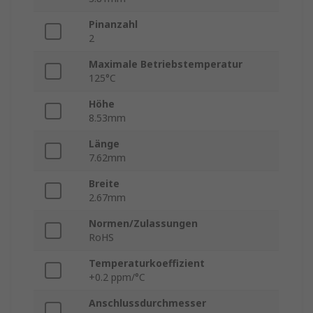
Pinanzahl
2
Maximale Betriebstemperatur
125°C
Höhe
8.53mm
Länge
7.62mm
Breite
2.67mm
Normen/Zulassungen
RoHS
Temperaturkoeffizient
+0.2 ppm/°C
Anschlussdurchmesser