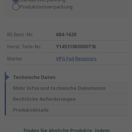
Produktionsverpackung
RS Best.-Nr.
:
684-1620
Herst. Teile-Nr.
:
Y145310K0000T9L
Marke
:
VPG Foil Resistors
Technische Daten
Mehr Infos und technische Dokumente
Rechtliche Anforderungen
Produktdetails
Finden Sie ähnliche Produkte, indem