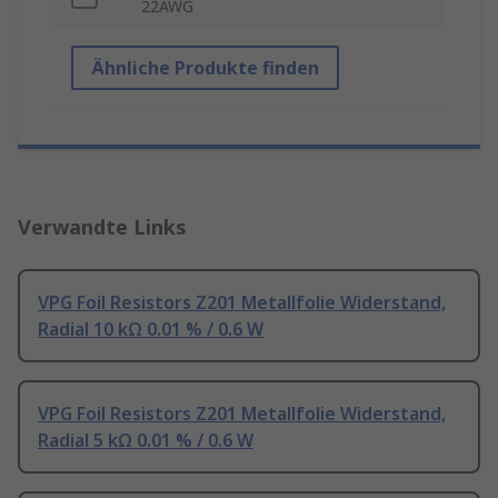
22AWG
Ähnliche Produkte finden
Verwandte Links
VPG Foil Resistors Z201 Metallfolie Widerstand,
Radial 10 kΩ 0.01 % / 0.6 W
VPG Foil Resistors Z201 Metallfolie Widerstand,
Radial 5 kΩ 0.01 % / 0.6 W