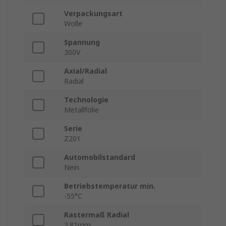
Verpackungsart
Wolle
Spannung
300V
Axial/Radial
Radial
Technologie
Metallfolie
Serie
Z201
Automobilstandard
Nein
Betriebstemperatur min.
-55°C
Rastermaß Radial
3.81mm