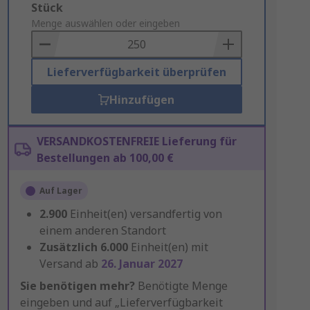
Add
Stück
to
Menge auswählen oder eingeben
Basket
Lieferverfügbarkeit überprüfen
Hinzufügen
VERSANDKOSTENFREIE Lieferung für
Bestellungen ab 100,00 €
Auf Lager
2.900
Einheit(en) versandfertig von
einem anderen Standort
Zusätzlich
6.000
Einheit(en) mit
Versand ab
26. Januar 2027
Sie benötigen mehr?
Benötigte Menge
eingeben und auf „Lieferverfügbarkeit