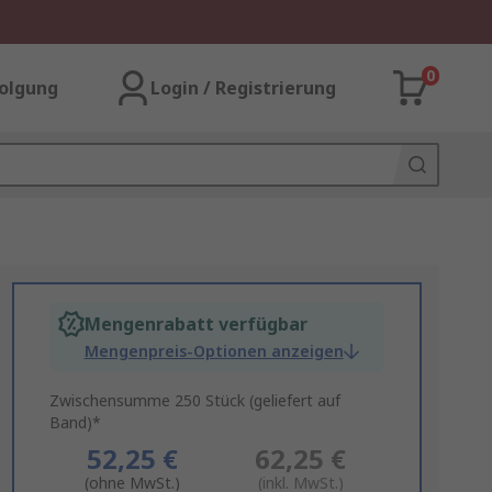
0
olgung
Login / Registrierung
Mengenrabatt verfügbar
Mengenpreis-Optionen anzeigen
Zwischensumme 250 Stück (geliefert auf
Band)*
52,25 €
62,25 €
(ohne MwSt.)
(inkl. MwSt.)