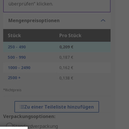
überprüfen“ klicken.
Mengenpreisoptionen
Stück
Pro Stück
250 - 490
0,209 €
500 - 990
0,187 €
1000 - 2490
0,162 €
2500 +
0,138 €
*Richtpreis
Zu einer Teileliste hinzufügen
Verpackungsoptionen:
Standardverpackung