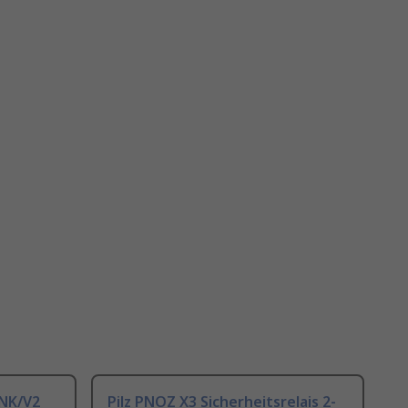
INK/V2
Pilz PNOZ X3 Sicherheitsrelais 2-