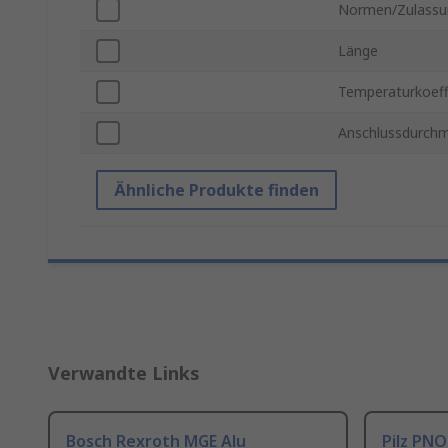
Normen/Zulassu
Länge
Temperaturkoeff
Anschlussdurch
Ähnliche Produkte finden
Verwandte Links
Bosch Rexroth MGE Alu
Pilz PNO