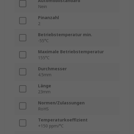
Automobilstandard
Nein
Pinanzahl
2
Betriebstemperatur min.
-55°C
Maximale Betriebstemperatur
155°C
Durchmesser
4.5mm
Länge
23mm
Normen/Zulassungen
RoHS
Temperaturkoeffizient
+150 ppm/°C