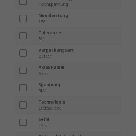
Hochspannung
Nennleistung
1W
Toleranz ±
5%
Verpackungsart
Blister
Axial/Radial
Axial
Spannung
5kV
Technologie
Dickschicht
Serie
HTS