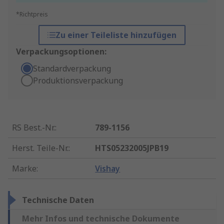
*Richtpreis
Zu einer Teileliste hinzufügen
Verpackungsoptionen:
Standardverpackung
Produktionsverpackung
RS Best.-Nr.
:
789-1156
Herst. Teile-Nr.
:
HTS05232005JPB19
Marke
:
Vishay
Technische Daten
Mehr Infos und technische Dokumente