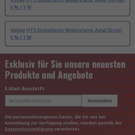
Vishay HTS Dickschicht Widerstand, Axial 100 mΩ
5 % / 3 W
Vishay HTS Dickschicht Widerstand, Axial 50 mΩ
5 % / 1 W
Exklusiv für Sie unsere neuesten
Produkte und Angebote
E-Mail-Anschrift
Anmelden
Die personenbezogenen Daten, die Sie uns bei
Anmeldung zur Verfügung stellen, werden gemäß der
Datenschutzerklärung
verarbeitet.