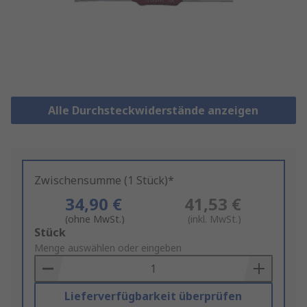
Alle Durchsteckwiderstände anzeigen
Zwischensumme (1 Stück)*
34,90 €
41,53 €
(ohne MwSt.)
(inkl. MwSt.)
Add
Stück
to
Menge auswählen oder eingeben
Basket
Lieferverfügbarkeit überprüfen