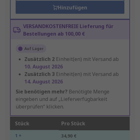
Hinzufügen
VERSANDKOSTENFREIE Lieferung für
Bestellungen ab 100,00 €
Auf Lager
Zusätzlich
2
Einheit(en) mit Versand ab
10. August 2026
Zusätzlich
3
Einheit(en) mit Versand ab
14. August 2026
Sie benötigen mehr?
Benötigte Menge
eingeben und auf „Lieferverfügbarkeit
überprüfen“ klicken.
Stück
Pro Stück
1 +
34,90 €