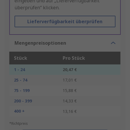
eingeben und auf „Lieferverfügbarkeit
überprüfen“ klicken.
Lieferverfügbarkeit überprüfen
Mengenpreisoptionen
Stück
Pro Stück
1 - 24
20,47 €
25 - 74
17,01 €
75 - 199
15,88 €
200 - 399
14,33 €
400 +
13,16 €
*Richtpreis