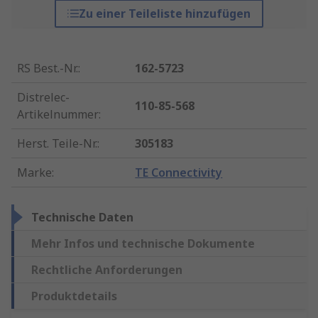
Zu einer Teileliste hinzufügen
RS Best.-Nr.
:
162-5723
Distrelec-
110-85-568
Artikelnummer
:
Herst. Teile-Nr.
:
305183
Marke
:
TE Connectivity
Technische Daten
Mehr Infos und technische Dokumente
Rechtliche Anforderungen
Produktdetails