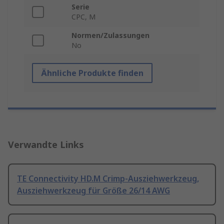
Serie
CPC, M
Normen/Zulassungen
No
Ähnliche Produkte finden
Verwandte Links
TE Connectivity HD.M Crimp-Ausziehwerkzeug,
Ausziehwerkzeug für Größe 26/14 AWG