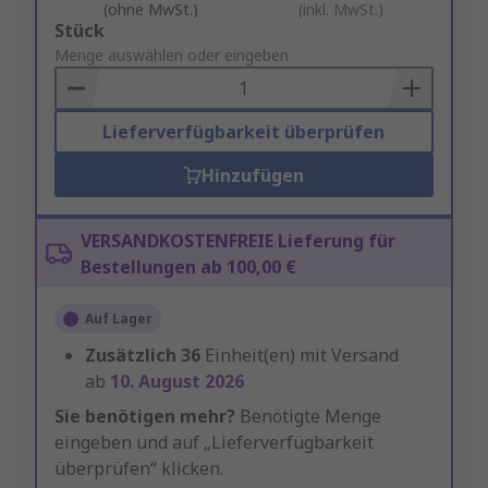
(ohne MwSt.)
(inkl. MwSt.)
Add
Stück
to
Menge auswählen oder eingeben
Basket
Lieferverfügbarkeit überprüfen
Hinzufügen
VERSANDKOSTENFREIE Lieferung für
Bestellungen ab 100,00 €
Auf Lager
Zusätzlich
36
Einheit(en) mit Versand
ab
10. August 2026
Sie benötigen mehr?
Benötigte Menge
eingeben und auf „Lieferverfügbarkeit
überprüfen“ klicken.