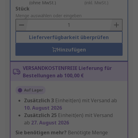
(ohne MwSt.)
(inkl. MwSt.)
Add
Stück
to
Menge auswählen oder eingeben
Basket
Lieferverfügbarkeit überprüfen
Hinzufügen
VERSANDKOSTENFREIE Lieferung für
Bestellungen ab 100,00 €
Auf Lager
Zusätzlich
3
Einheit(en) mit Versand ab
10. August 2026
Zusätzlich
25
Einheit(en) mit Versand
ab
27. August 2026
Sie benötigen mehr?
Benötigte Menge