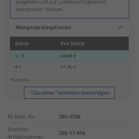
eingeben und auf „Lieferverfügbarkeit
überprüfen“ klicken.
Mengenpreisoptionen
Stück
Pro Stück
1 - 5
64,69 €
6 +
61,46 €
*Richtpreis
Zu einer Teileliste hinzufügen
RS Best.-Nr.
:
301-3396
Distrelec-
303-17-916
Artikelnummer
: