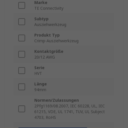
Marke
TE Connectivity
Subtyp
Ausziehwerkzeug
Produkt Typ
Crimp-Ausziehwerkzeug
Kontaktgröße
20/12 AWG
Serie
HVT
Länge
94mm
Normen/Zulassungen
2Pfg1169/08.2007, IEC 60228, UL, IEC
61215, VDE, UL 1741, TUV, UL Subject
4703, RoHS