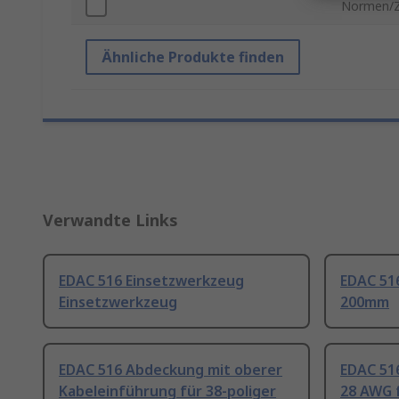
Normen/Z
Ähnliche Produkte finden
Verwandte Links
EDAC 516 Einsetzwerkzeug
EDAC 51
Einsetzwerkzeug
200mm
EDAC 516 Abdeckung mit oberer
EDAC 51
Kabeleinführung für 38-poliger
28 AWG f