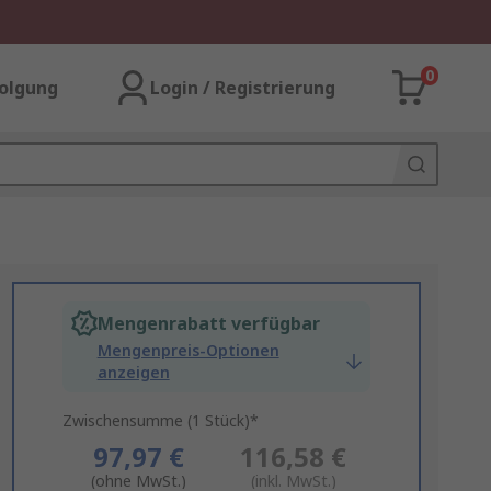
0
olgung
Login / Registrierung
Mengenrabatt verfügbar
Mengenpreis-Optionen
anzeigen
Zwischensumme (1 Stück)*
97,97 €
116,58 €
(ohne MwSt.)
(inkl. MwSt.)