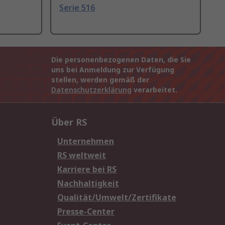
Serie 516
Die personenbezogenen Daten, die Sie
uns bei Anmeldung zur Verfügung
stellen, werden gemäß der
Datenschutzerklärung
verarbeitet.
Über RS
Unternehmen
RS weltweit
Karriere bei RS
Nachhaltigkeit
Qualität/Umwelt/Zertifikate
Presse-Center