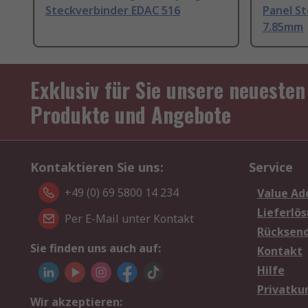
Steckverbinder EDAC 516
Panel S
7.85mm
Exklusiv für Sie unsere neuesten
Produkte und Angebote
Kontaktieren Sie uns:
Service
+49 (0) 69 5800 14 234
Value Ad
Lieferlö
Per E-Mail unter Kontakt
Rücksen
Sie finden uns auch auf:
Kontakt
Hilfe
Privatku
Wir akzeptieren: