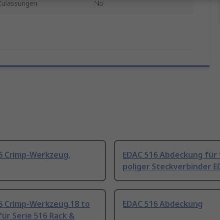
ulassungen
No
6 Crimp-Werkzeug,
EDAC 516 Abdeckung für 
poliger Steckverbinder E
6 Crimp-Werkzeug 18 to
EDAC 516 Abdeckung
ür Serie 516 Rack &