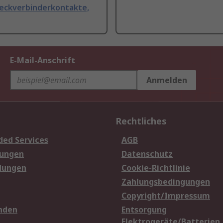
teckverbinderkontakte,
E-Mail-Anschrift
Anmelden
Rechtliches
ded Services
AGB
sungen
Datenschutz
dungen
Cookie-Richtlinie
Zahlungsbedingungen
Copyright/Impressum
nden
Entsorgung
Elektrogeräte/Batterien