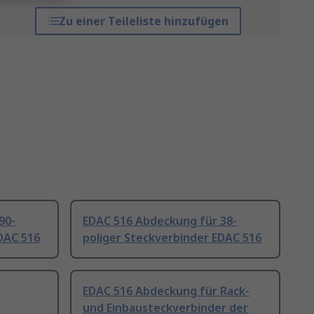
Zu einer Teileliste hinzufügen
90-
EDAC 516 Abdeckung für 38-
DAC 516
poliger Steckverbinder EDAC 516
EDAC 516 Abdeckung für Rack-
und Einbausteckverbinder der